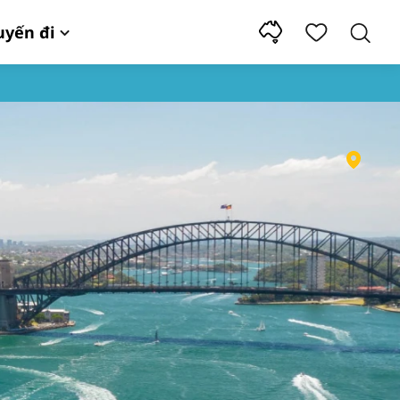
uyến đi