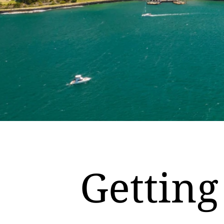
Getting 