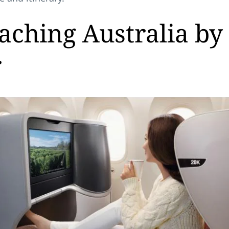
aching Australia by
r