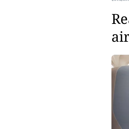
Re
ai