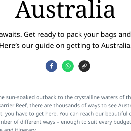
Australia
waits. Get ready to pack your bags and 
Here’s our guide on getting to Australia
e sun-soaked outback to the crystalline waters of t
arrier Reef, there are thousands of ways to see Austr
st, you have to get here. You can reach our beautiful 
mber of different ways – enough to suit every budget
e and itinerary.