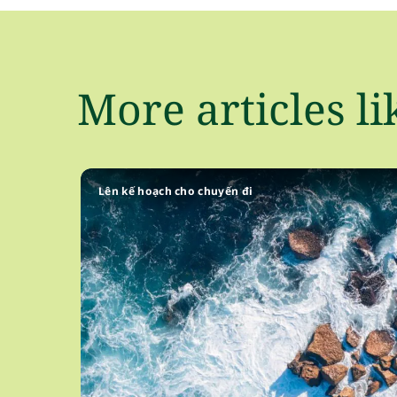
More articles li
Lên kế hoạch cho chuyến đi