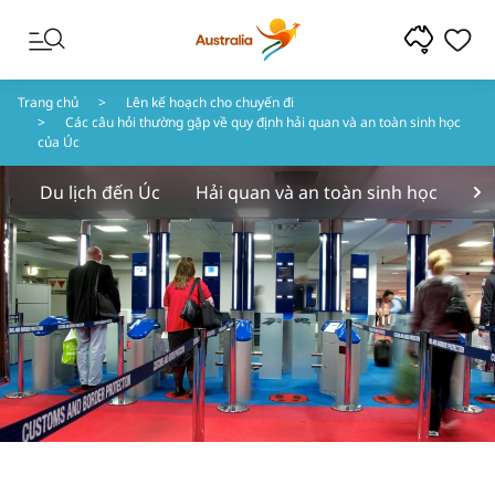
Chuyển đến nội dung
Chuyển đến điều hướng chân trang
Trang chủ
Lên kế hoạch cho chuyến đi
Các câu hỏi thường gặp về quy định hải quan và an toàn sinh học
của Úc
Du lịch đến Úc
Hải quan và an toàn sinh học
Kh