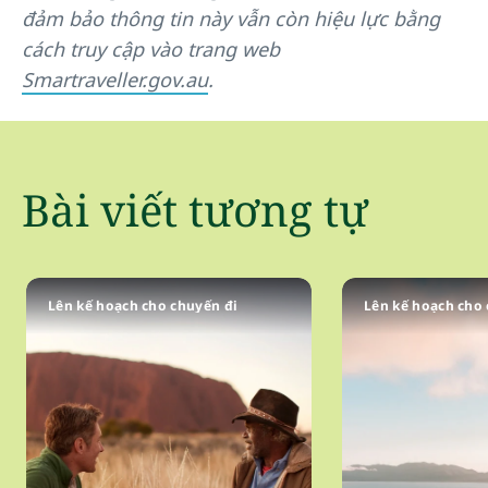
đảm bảo thông tin này vẫn còn hiệu lực bằng
cách truy cập vào trang web
Smartraveller.gov.au
.
Bài viết tương tự
Lên kế hoạch cho chuyến đi
Lên kế hoạch cho 