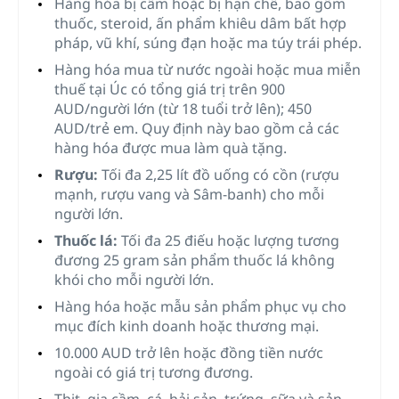
Hàng hóa bị cấm hoặc bị hạn chế, bao gồm
thuốc, steroid, ấn phẩm khiêu dâm bất hợp
pháp, vũ khí, súng đạn hoặc ma túy trái phép.
Hàng hóa mua từ nước ngoài hoặc mua miễn
thuế tại Úc có tổng giá trị trên 900
AUD/người lớn (từ 18 tuổi trở lên); 450
AUD/trẻ em. Quy định này bao gồm cả các
hàng hóa được mua làm quà tặng.
Rượu:
Tối đa 2,25 lít đồ uống có cồn (rượu
mạnh, rượu vang và Sâm-banh) cho mỗi
người lớn.
Thuốc lá:
Tối đa 25 điếu hoặc lượng tương
đương 25 gram sản phẩm thuốc lá không
khói cho mỗi người lớn.
Hàng hóa hoặc mẫu sản phẩm phục vụ cho
mục đích kinh doanh hoặc thương mại.
10.000 AUD trở lên hoặc đồng tiền nước
ngoài có giá trị tương đương.