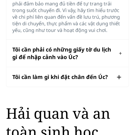
phải đảm bảo mang đủ tiền để tự trang trải
trong suốt chuyến đi. Vì vậy, hãy tìm hiểu trước
về chi phí liên quan đến vấn đề lưu trú, phương
tiện di chuyển, thực phẩm và các vật dụng thiết
yếu, cũng như tour và hoạt động vui chơi.
Tôi cần phải có những giấy tờ du lịch
gì để nhập cảnh vào Úc?
Tôi cần làm gì khi đặt chân đến Úc?
Hải quan và an
toàn sinh học