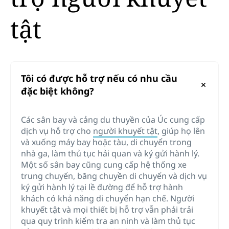
tật
Tôi có được hỗ trợ nếu có nhu cầu
đặc biệt không?
Các sân bay và cảng du thuyền của Úc cung cấp
dịch vụ hỗ trợ cho
người khuyết tật
, giúp họ lên
và xuống máy bay hoặc tàu, di chuyển trong
nhà ga, làm thủ tục hải quan và ký gửi hành lý.
Một số sân bay cũng cung cấp hệ thống xe
trung chuyển, băng chuyền di chuyển và dịch vụ
ký gửi hành lý tại lề đường để hỗ trợ hành
khách có khả năng di chuyển hạn chế. Người
khuyết tật và mọi thiết bị hỗ trợ vẫn phải trải
qua quy trình kiểm tra an ninh và làm thủ tục