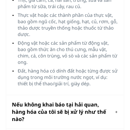
Thịt, gia cầm, cá, hải sản, trứng, sữa và sản
phẩm từ sữa, trái cây, rau củ.
Thực vật hoặc các thành phần của thực vật,
bao gồm ngũ cốc, hạt giống, hạt, củ, rơm, gỗ,
thảo dược truyền thống hoặc thuốc từ thảo
dược.
Động vật hoặc các sản phẩm từ động vật,
bao gồm thức ăn cho thú cưng, mẫu vật,
chim, cá, côn trùng, vỏ sò và các sản phẩm từ
ong.
Đất, hàng hóa có dính đất hoặc từng được sử
dụng trong môi trường nước ngọt, ví dụ:
thiết bị thể thao/giải trí, giày dép.
Nếu không khai báo tại hải quan,
hàng hóa của tôi sẽ bị xử lý như thế
nào?