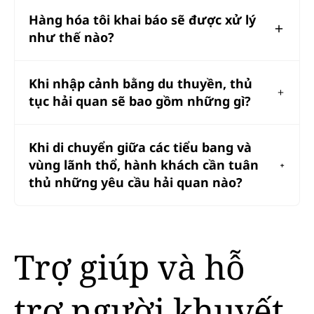
Hàng hóa tôi khai báo sẽ được xử lý
như thế nào?
Khi nhập cảnh bằng du thuyền, thủ
tục hải quan sẽ bao gồm những gì?
Khi di chuyển giữa các tiểu bang và
vùng lãnh thổ, hành khách cần tuân
thủ những yêu cầu hải quan nào?
Trợ giúp và hỗ
trợ người khuyết