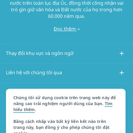
nước trên toàn lục địa Úc, đồng thời công nhận vai
trò gìn giữ văn hóa và Đất nước của họ trong hơn
60.000 năm qua.
Đọc thêm
Thay đổi khu vực và ngôn ngữ
Liên hệ với chúng tôi qua
Thông tin về trang web này
Chúng tôi sử dụng cookie trên trang web này để
nâng cao trải nghiệm người dùng của bạn.
Tìm
hiểu thêm
.
Các trang web khác
Bằng cách nhấp vào bất kỳ liên kết nào trên
trang này, bạn đồng ý cho phép chúng tôi đặt
Tuyên bố miễn trừ trách nhiệm đối với sản phẩm