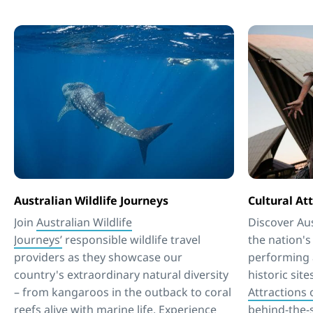
Australian Wildlife Journeys
Cultural Att
Join
Australian Wildlife
Discover Aus
Journeys’
responsible wildlife travel
the nation's
providers as they showcase our
performing 
country's extraordinary natural diversity
historic sit
– from kangaroos in the outback to coral
Attractions 
reefs alive with marine life. Experience
behind-the-