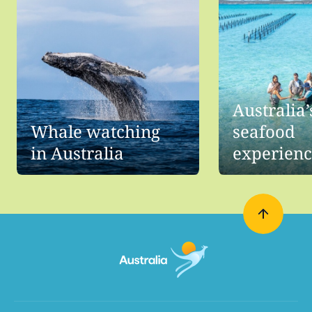
Australia’
Whale watching
seafood
in Australia
experienc