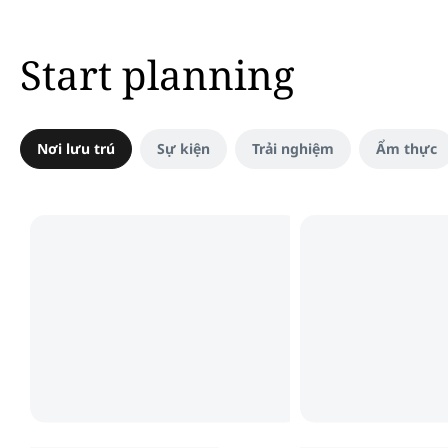
Start planning
Nơi lưu trú
Sự kiện
Trải nghiệm
Ẩm thực