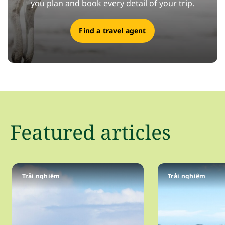
you plan and book every detail of your trip.
Find a travel agent
Featured articles
Trải nghiệm
Trải nghiệm