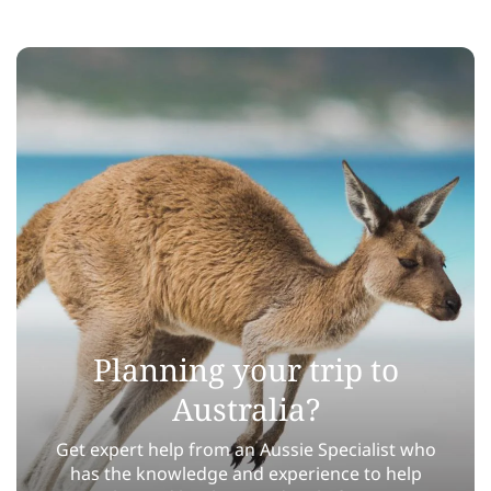
Planning your trip to
Australia?
Get expert help from an Aussie Specialist who
has the knowledge and experience to help