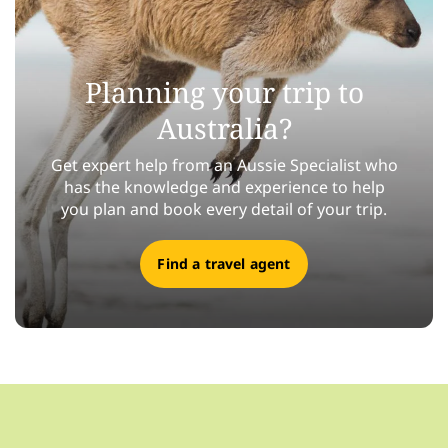
Planning your trip to
Australia?
Get expert help from an Aussie Specialist who
has the knowledge and experience to help
you plan and book every detail of your trip.
Find a travel agent