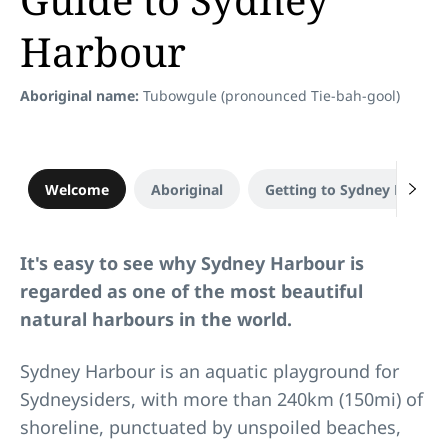
Harbour
Aboriginal name:
Tubowgule (pronounced Tie-bah-gool)
Welcome
Aboriginal
Getting to Sydney Harbou
It's easy to see why Sydney Harbour is
regarded as one of the most beautiful
natural harbours in the world.
Sydney Harbour is an aquatic playground for
Sydneysiders, with more than 240km (150mi) of
shoreline, punctuated by unspoiled beaches,