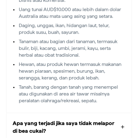
bisnis atau komersial.
Uang tunai AUD$10.000 atau lebih dalam dolar
Australia atau mata uang asing yang setara.
Daging, unggas, ikan, hidangan laut, telur,
produk susu, buah, sayuran.
Tanaman atau bagian dari tanaman, termasuk
bulir, biji, kacang, umbi, jerami, kayu, serta
herbal atau obat tradisional.
Hewan, atau produk hewan termasuk makanan
hewan piaraan, spesimen, burung, ikan,
serangga, kerang, dan produk lebah.
Tanah, barang dengan tanah yang menempel
atau digunakan di area air tawar misalnya
peralatan olahraga/rekreasi, sepatu.
Apa yang terjadi jika saya tidak melapor
di bea cukai?