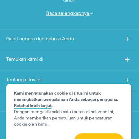
Baca selengkapnya
Ganti negara dan bahasa Anda
Temukan kami di
Tentang situs ini
Kami menggunakan cookie di situs ini untuk
meningkatkan pengalaman Anda sebagai pengguna.
Situs lain
Ketahui lebih lanjut
.
Dengan mengeklik salah satu tautan di halaman ini,
Anda memberikan persetujuan untuk pengaturan
*Penafian (Disclaimer) Produk
cookie oleh kami.