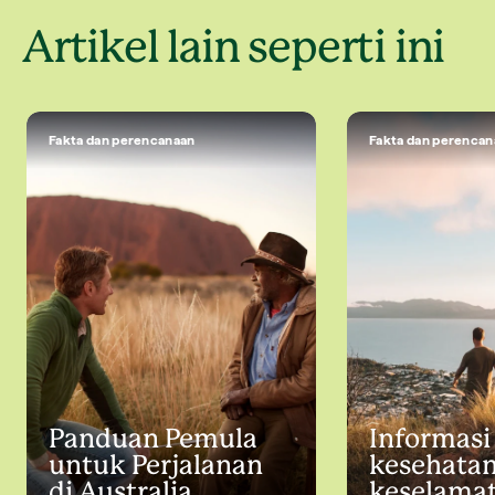
Artikel lain seperti ini
Fakta dan perencanaan
Fakta dan perencan
Panduan Pemula
Informasi
untuk Perjalanan
kesehata
di Australia
keselama