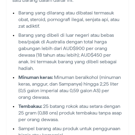
satu barang dalam daftar ini:
Barang yang dilarang atau dibatasi termasuk
obat, steroid, pornografi ilegal, senjata api, atau
zat adiktif.
Barang yang dibeli di luar negeri atau bebas
bea/pajak di Australia dengan total harga
gabungan lebih dari AUD$900 per orang
dewasa (18 tahun atau lebih); AUD$450 per
anak. Ini termasuk barang yang dibeli sebagai
hadiah.
Minuman keras:
Minuman beralkohol (minuman
keras, anggur, dan Sampanye) hingga 2,25 liter
(0,5 galon imperial atau 0,59 galon AS) per
orang dewasa.
Tembakau:
25 batang rokok atau setara dengan
25 gram (0,88 ons) produk tembakau tanpa asap
per orang dewasa.
Sampel barang atau produk untuk penggunaan