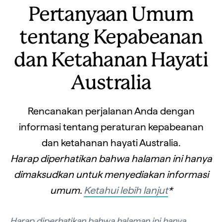
Pertanyaan Umum
tentang Kepabeanan
dan Ketahanan Hayati
Australia
Rencanakan perjalanan Anda dengan
informasi tentang peraturan kepabeanan
dan ketahanan hayati Australia.
Harap diperhatikan bahwa halaman ini hanya
dimaksudkan untuk menyediakan informasi
umum.
Ketahui lebih lanjut
*
Harap diperhatikan bahwa halaman ini hanya