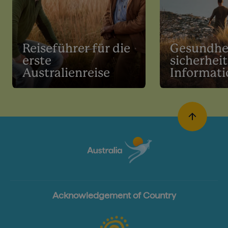
Reiseführer für die
Gesundhei
erste
sicherhei
Australienreise
Informat
Acknowledgement of Country