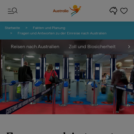
Zum Inhalt springen
Zur Fußzeilen-Navigation springen
Startseite
Fakten und Planung
Fragen und Antworten zu der Einreise nach Australien
Reisen nach Australien
Zoll und Biosicherheit
Zol