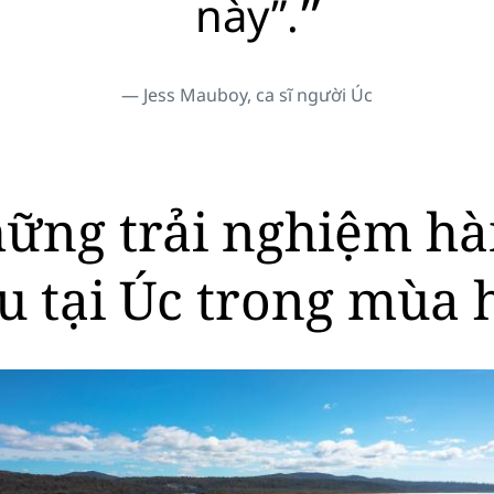
này”.
Jess Mauboy, ca sĩ người Úc
ững trải nghiệm h
u tại Úc trong mùa 