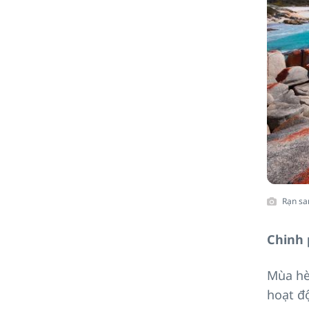
Rạn sa
Chinh
Mùa hè
hoạt độ