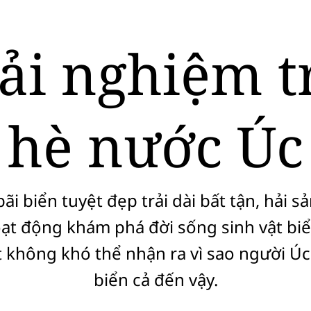
ải nghiệm 
hè nước Úc
ãi biển tuyệt đẹp trải dài bất tận, hải s
ạt động khám phá đời sống sinh vật bi
 không khó thể nhận ra vì sao người Úc 
biển cả đến vậy.