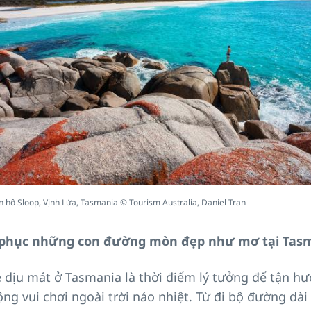
n hô Sloop, Vịnh Lửa, Tasmania © Tourism Australia, Daniel Tran
 phục những con đường mòn đẹp như mơ tại Tas
 dịu mát ở Tasmania là thời điểm lý tưởng để tận h
ng vui chơi ngoài trời náo nhiệt. Từ đi bộ đường dài