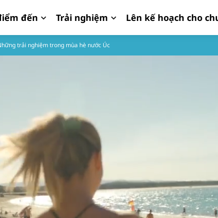
iểm đến
Trải nghiệm
Lên kế hoạch cho ch
Những trải nghiệm trong mùa hè nước Úc