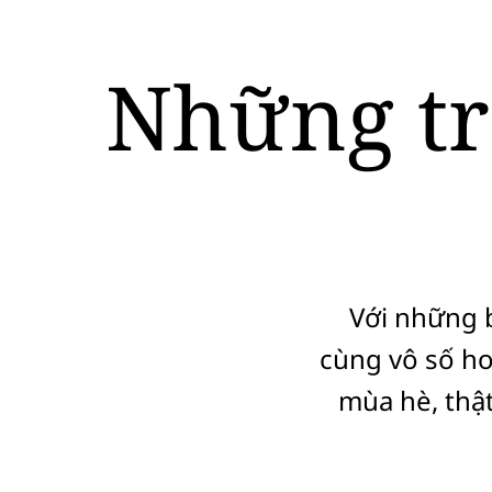
Những tr
Với những b
cùng vô số ho
mùa hè, thật