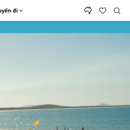
uyến đi