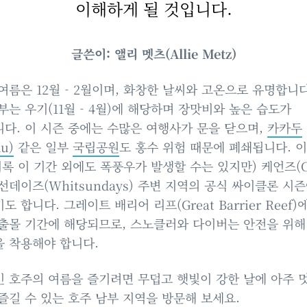
이해하게 될 것입니다.
글쓴이: 앨리 멧츠(Allie Metz)
여름은 12월 - 2월이며, 화창한 날씨와 고온으로 유명합니다
부는 우기(11월 - 4월)에 해당하며 장맛비와 높은 습도가
다. 이 시즌 중에는 수많은 여행사가 문을 닫으며,
카카두
u)
같은 일부
국립공원
도 홍수 위험 때문에 폐쇄됩니다. 
비록 이 기간 외에도 폭풍우가 발생할 수는 있지만) 케언즈(Ca
선데이즈(Whitsundays) 주변 지역의 공식 싸이클론 시
 합니다. 그레이트 배리어 리프(Great Barrier Reef
출몰 기간에 해당되므로, 스노클러와 다이버는 안전을 위해
 착용해야 합니다.
 호주의 여름을 즐기려면 무덥고 햇빛이 강한 날에 아주 
즐길 수 있는 호주 남부 지역을 방문해 보세요.