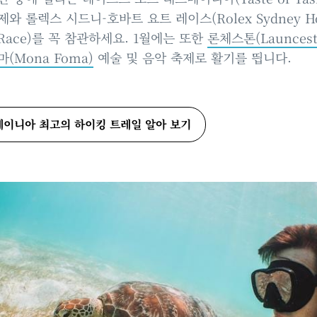
제와 롤렉스 시드니-호바트 요트 레이스(Rolex Sydney Ho
t Race)를 꼭 참관하세요. 1월에는 또한
론체스톤(Launcest
(Mona Foma)
예술 및 음악 축제로 활기를 띕니다.
이니아 최고의 하이킹 트레일 알아 보기