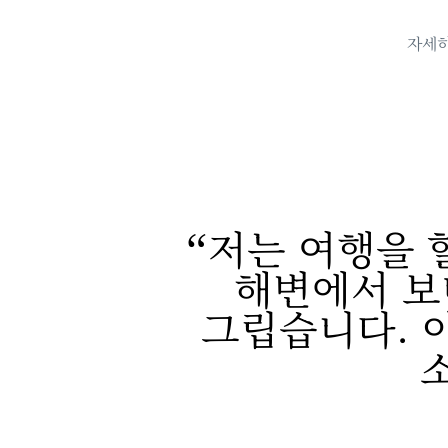
자세히
저는 여행을 
해변에서 보
그립습니다. 