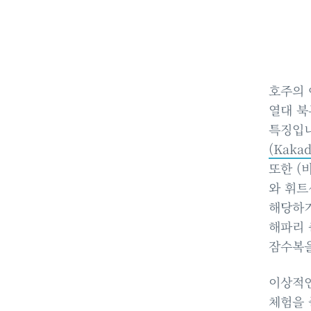
호주의 
열대 북
특징입니
(Kakad
또한 (
와 휘트
해당하기도
해파리 
잠수복을
이상적인
체험을 