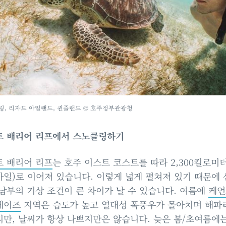
링, 리자드 아일랜드, 퀸즐랜드 © 호주정부관광청
트 배리어 리프에서 스노클링하기
 배리어 리프
는 호주 이스트 코스트를 따라 2,300킬로미
30마일)로 이어져 있습니다. 이렇게 넓게 펼쳐져 있기 때문에
남부의 기상 조건이 큰 차이가 날 수 있습니다. 여름에
케언
데이즈
지역은 습도가 높고 열대성 폭풍우가 몰아치며 해파
만, 날씨가 항상 나쁘지만은 않습니다. 늦은 봄/초여름에