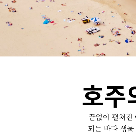
호주
끝없이 펼쳐진 
되는 바다 생물