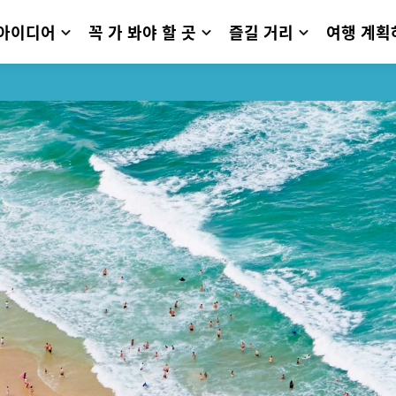
 아이디어
꼭 가 봐야 할 곳
즐길 거리
여행 계획