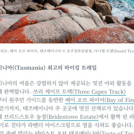
리프, 베이 오브 파이어, 태즈메이니아 © 호주정부관광청, 다니엘 트랜(Daniel Tra
니아((Tasmania) 최고의 하이킹 트레일
니아의 여름은 강렬하지 않아 제공되는 멋진 야외 활동을
에 완벽합니다.
쓰리 케이프 트랙(Three Capes Track)
부터 원주민 가이드를 동반한
베이 오브 파이어(Bay of Fire
걷기까지, 태즈메이니아 주 곳곳에 멋진 산책로가 있습니다
에
브리드스토우 농장(Bridestowe Estate)
에서 활짝 핀 
이로 걷다가 라벤더 아이스크림으로 열을 식혀도 좋습니다.
간 중에 열리는 테이스트 오브 태즈메이니아(Taste of Tasm