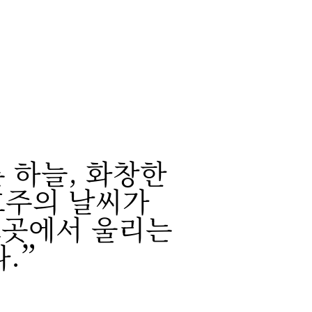
 하늘, 화창한
호주의 날씨가
그곳에서 울리는
.