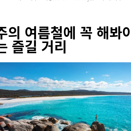
주의 여름철에 꼭 해봐
는 즐길 거리