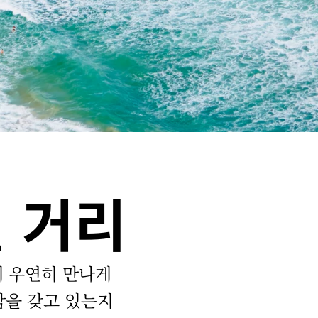
 거리
에 우연히 만나게
감을 갖고 있는지