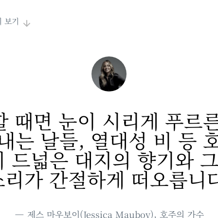
 보기
할 때면 눈이 시리게 푸르른
내는 날들, 열대성 비 등 
이 드넓은 대지의 향기와 
소리가 간절하게 떠오릅니다
제스 마우보이(Jessica Mauboy), 호주의 가수