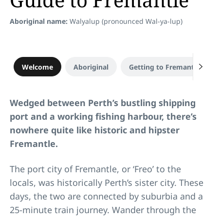
Aboriginal name:
Walyalup (pronounced Wal-ya-lup)
Welcome
Aboriginal
Getting to Fremantle
Wedged between Perth’s bustling shipping
port and a working fishing harbour, there’s
nowhere quite like historic and hipster
Fremantle.
The port city of Fremantle, or ‘Freo’ to the
locals, was historically Perth’s sister city. These
days, the two are connected by suburbia and a
25-minute train journey. Wander through the