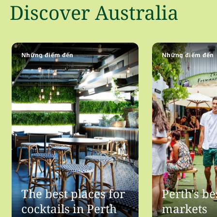
Discover Australia
Những điểm đến
Những điểm đến
The best places for
Perth's be
cocktails in Perth
markets