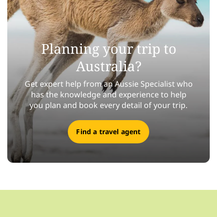
Planning your trip to
Australia?
Get expert help from an Aussie Specialist who
has the knowledge and experience to help
you plan and book every detail of your trip.
Find a travel agent