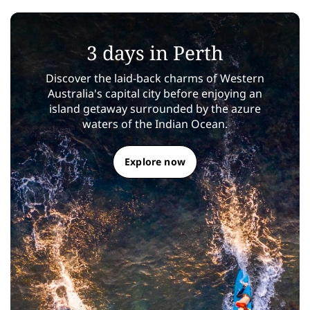
3 days in Perth
Discover the laid-back charms of Western
Australia's capital city before enjoying an
island getaway surrounded by the azure
waters of the Indian Ocean.
Explore now