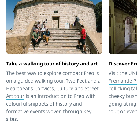
Take a walking tour of history and art
Discover Fr
The best way to explore compact Freo is
Visit the U
on a guided walking tour. Two Feet and a
Fremantle P
Heartbeat’s
Convicts, Culture and Street
rollicking t
Art tour
is an introduction to Freo with
cheeky bush
colourful snippets of history and
going at nig
formative events woven through key
tour, or eve
sites.