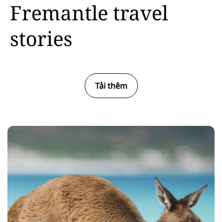
Fremantle travel
stories
Tải thêm