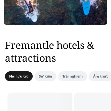
Fremantle hotels &
attractions
Nơi lưu trú
Sự kiện
Trải nghiệm
Ẩm thực