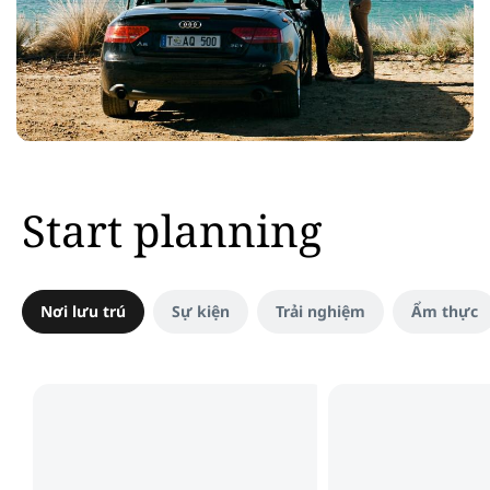
Start planning
Nơi lưu trú
Sự kiện
Trải nghiệm
Ẩm thực