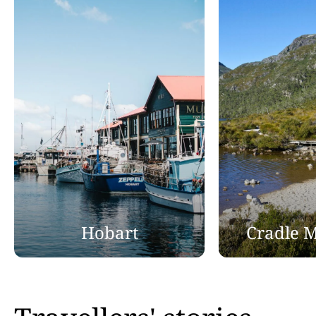
Hobart
Cradle 