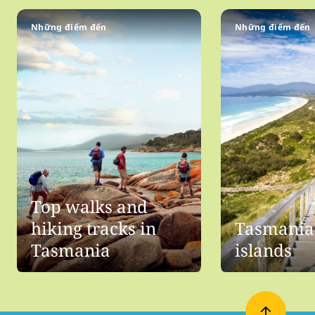
Những điểm đến
Những điểm đến
Top walks and
hiking tracks in
Tasmania'
Tasmania
islands