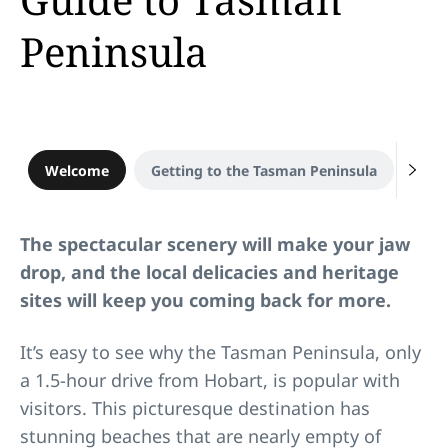
Peninsula
Welcome
Getting to the Tasman Peninsula
When
The spectacular scenery will make your jaw
drop, and the local delicacies and heritage
sites will keep you coming back for more.
It’s easy to see why the Tasman Peninsula, only
a 1.5-hour drive from Hobart, is popular with
visitors. This picturesque destination has
stunning beaches that are nearly empty of