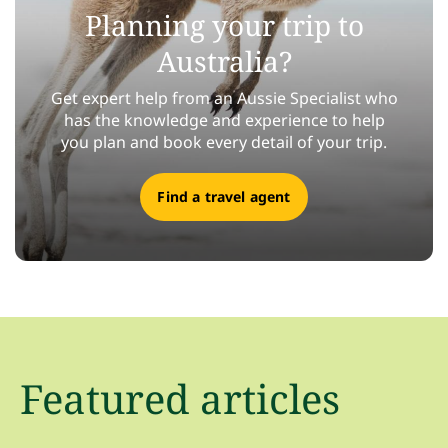
Planning your trip to
Australia?
Get expert help from an Aussie Specialist who
has the knowledge and experience to help
you plan and book every detail of your trip.
Find a travel agent
Featured articles