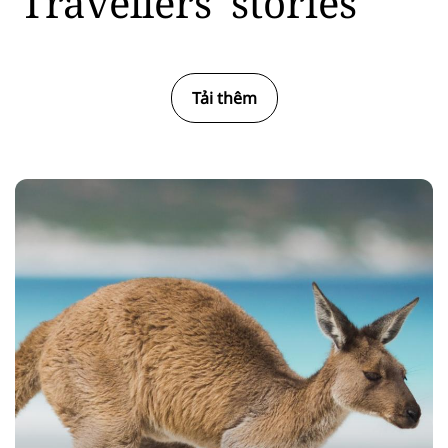
Travellers' stories
Tải thêm