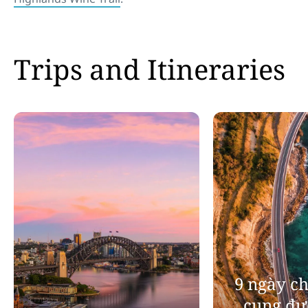
Trips and Itineraries
9 ngày c
cung đư