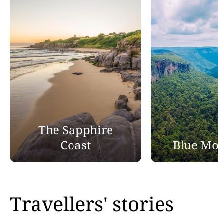
The Sapphire
Coast
Blue Mo
Travellers' stories