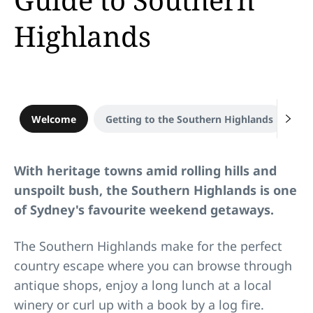
Highlands
Welcome
Getting to the Southern Highlands
Wh
With heritage towns amid rolling hills and
unspoilt bush, the Southern Highlands is one
of Sydney's favourite weekend getaways.
The Southern Highlands make for the perfect
country escape where you can browse through
antique shops, enjoy a long lunch at a local
winery or curl up with a book by a log fire.