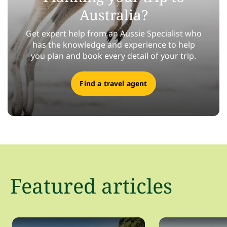
Australia?
Get expert help from an Aussie Specialist who
has the knowledge and experience to help
you plan and book every detail of your trip.
Find a travel agent
Featured articles