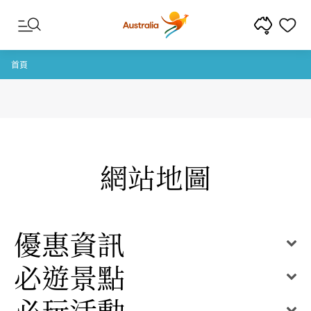
跳至內容
跳至頁尾導覽
首頁
網站地圖
優惠資訊
必遊景點
必玩活動