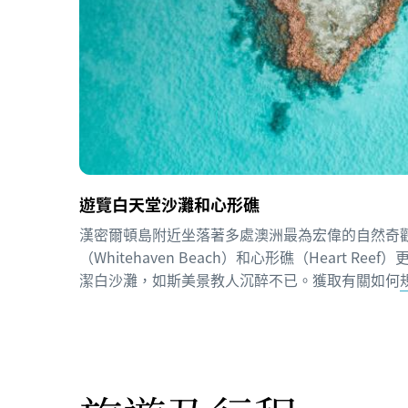
遊覽白天堂沙灘和心形礁
漢密爾頓島附近坐落著多處澳洲最為宏偉的自然奇
（Whitehaven Beach）和心形礁（Heart R
潔白沙灘，如斯美景教人沉醉不已。獲取有關如何