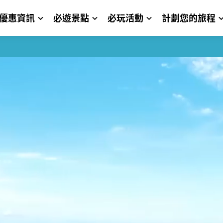
優惠資訊
必遊景點
必玩活動
計劃您的旅程