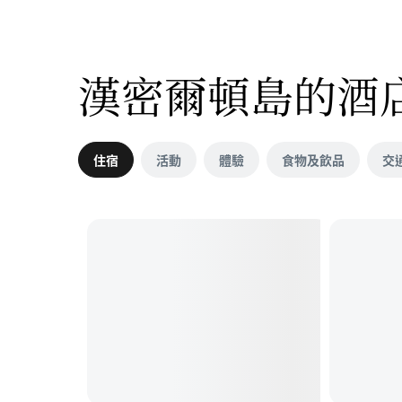
漢密爾頓島的酒
住宿
活動
體驗
食物及飲品
交