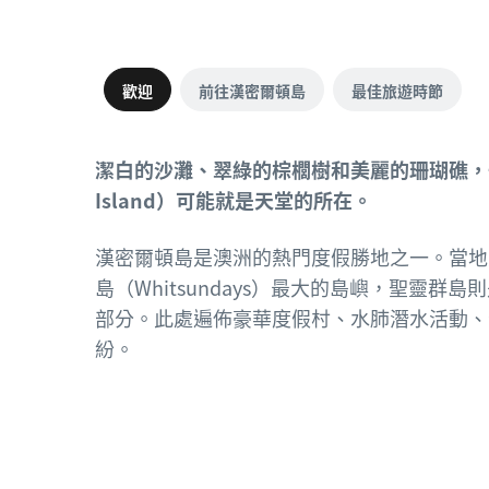
歡迎
前往漢密爾頓島
最佳旅遊時節
潔白的沙灘、翠綠的棕櫚樹和美麗的珊瑚礁，一
Island）可能就是天堂的所在。
漢密爾頓島是澳洲的熱門度假勝地之一。當地
島（Whitsundays）最大的島嶼，聖靈
部分。此處遍佈豪華度假村、水肺潛水活動、
紛。