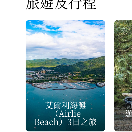
旅遊及行程
艾爾利海灘
（Airlie
Beach）
3日之旅