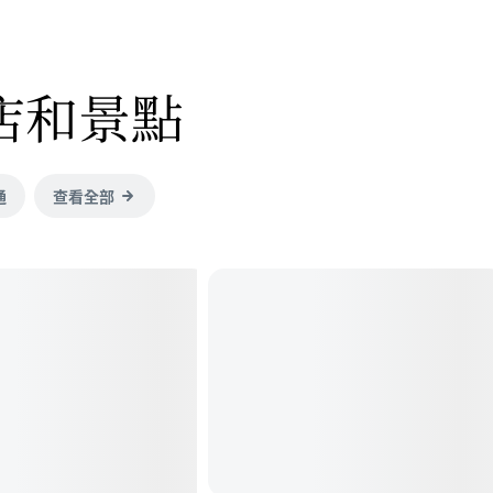
店和景點
通
查看全部