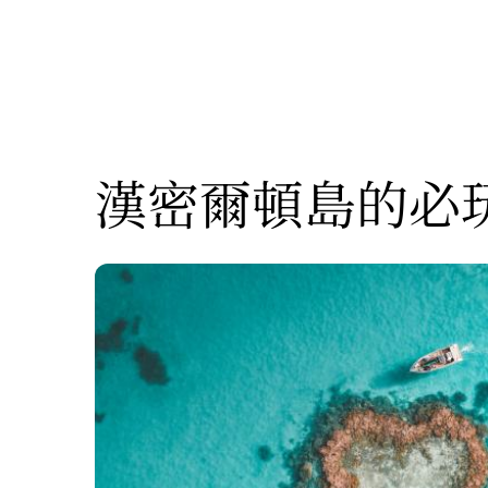
漢密爾頓島的必