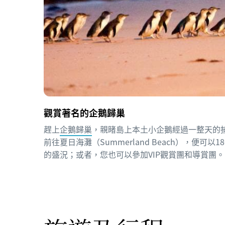
觀賞著名的企鵝歸巢
趕上
企鵝歸巢
，親睹島上本土小企鵝經過一整天的
前往夏日海灘（Summerland Beach），便可
的盛況；或者，您也可以參加VIP觀賞團和導賞團。