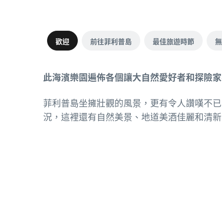
歡迎
前往菲利普島
最佳旅遊時節
無
此海濱樂園遍佈各個讓大自然愛好者和探險家
菲利普島坐擁壯觀的風景，更有令人讚嘆不已
況，這裡還有自然美景、地道美酒佳麗和清新