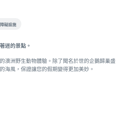
障礙設施
著迷的景點。
的澳洲野生動物體驗。除了聞名於世的企鵝歸巢盛
的海風，保證讓您的假期變得更加美妙。