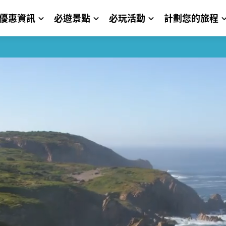
優惠資訊
必遊景點
必玩活動
計劃您的旅程