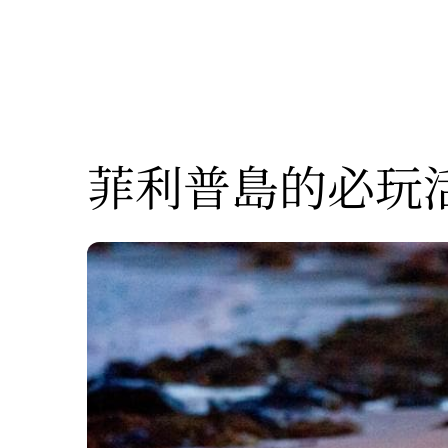
菲利普島的必玩