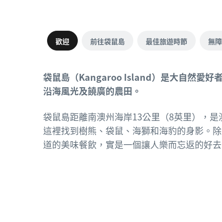
歡迎
前往袋鼠島
最佳旅遊時節
無障
袋鼠島（Kangaroo Island）是大自
沿海風光及饒廣的農田。
袋鼠島距離南澳州海岸13公里（8英里），
這裡找到樹熊、袋鼠、海獅和海豹的身影。除
道的美味餐飲，實是一個讓人樂而忘返的好去