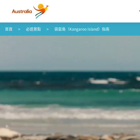
跳至內容
跳至頁尾導覽
首頁
必遊景點
袋鼠島（Kangaroo Island）指南