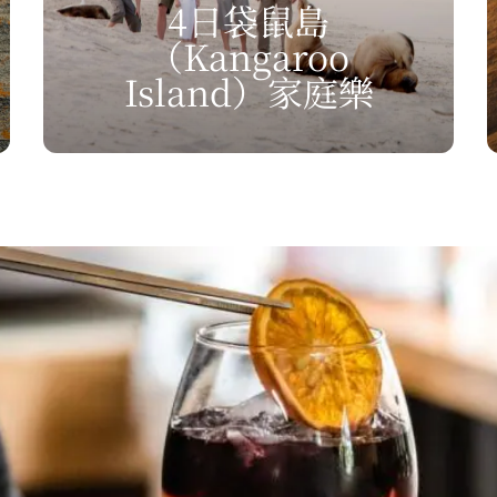
4日袋鼠島
（Kangaroo
Island）
家庭樂