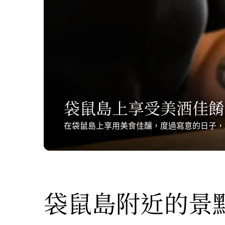
袋鼠島上享受美酒佳餚
在袋鼠島上享用美食佳釀，度過寫意的日子，
袋鼠島附近的景