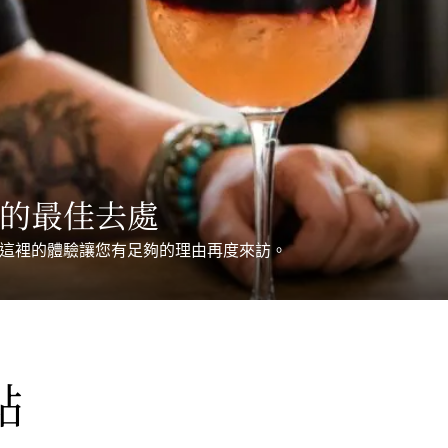
的
最佳去處
這裡的體驗讓您有足夠的理由再度來訪。
點