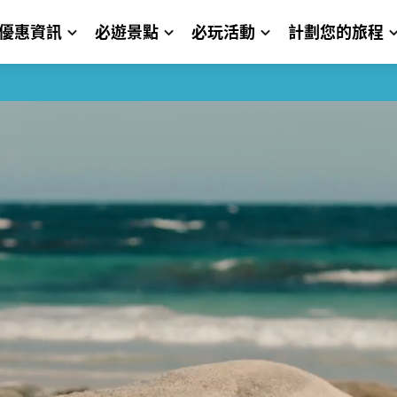
優惠資訊
必遊景點
必玩活動
計劃您的旅程