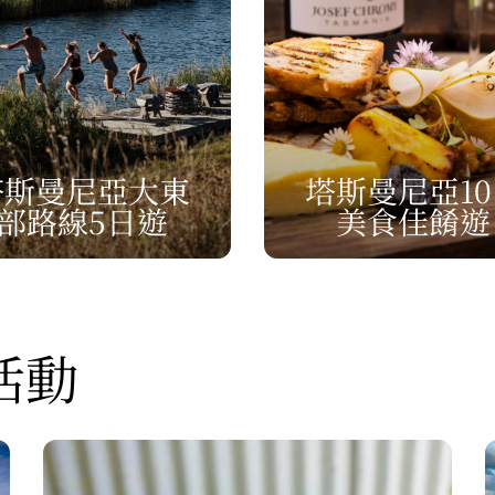
塔斯曼尼亞大東
塔斯曼尼亞10
部路線5日遊
美食佳餚遊
活動