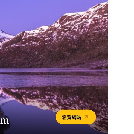
om
瀏覽網站