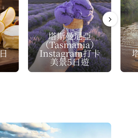
塔斯曼尼亞
（Tasmania）
日
Instagram打卡
美景5日遊