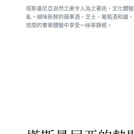
塔斯曼尼亞自然之美令人為之著迷，文化體驗
亂。細味新鮮的蘋果酒、芝士、葡萄酒和蠔，
悠閒的奢華體驗中享受一絲寧靜感。