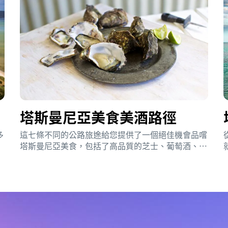
塔斯曼尼亞美食美酒路徑
多
這七條不同的公路旅途給您提供了一個絕佳機會品嚐
塔斯曼尼亞美食，包括了高品質的芝士、葡萄酒、啤
酒和威士忌。