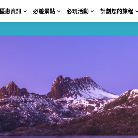
優惠資訊
必遊景點
必玩活動
計劃您的旅程