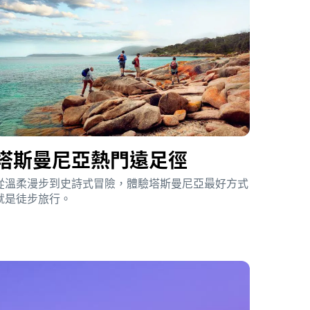
塔斯曼尼亞熱門遠足徑
從溫柔漫步到史詩式冒險，體驗塔斯曼尼亞最好方式
就是徒步旅行。