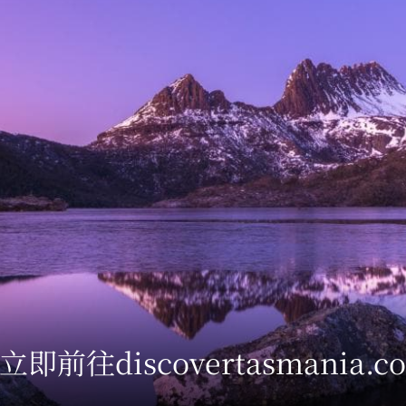
立即前往discovertasmania.c