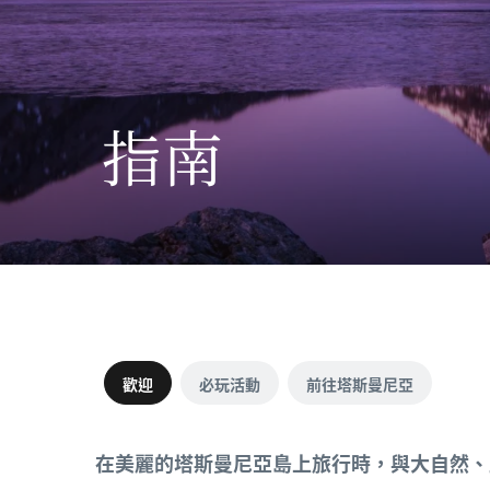
指南
歡迎
必玩活動
前往塔斯曼尼亞
在美麗的塔斯曼尼亞島上旅行時，與大自然、