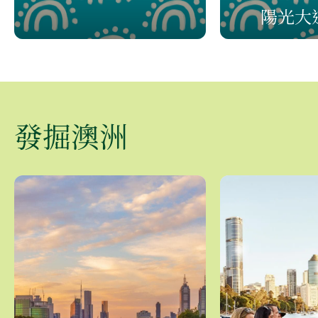
陽光大
發掘澳洲