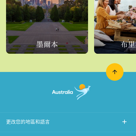
墨爾本
布里
更改您的地區和語言