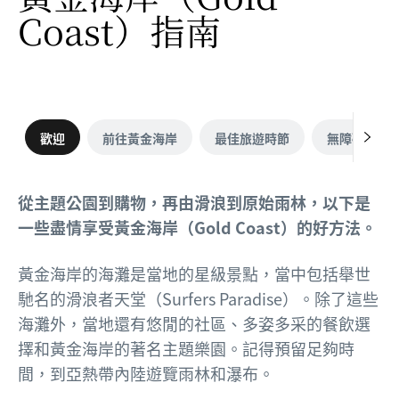
Coast）
指南
歡迎
前往黃金海岸
最佳旅遊時節
無障礙設施
從主題公園到購物，再由滑浪到原始雨林，以下是
一些盡情享受黃金海岸（Gold Coast）的好方法。
黃金海岸的海灘是當地的星級景點，當中包括舉世
馳名的滑浪者天堂（Surfers Paradise）。除了這些
海灘外，當地還有悠閒的社區、多姿多采的餐飲選
擇和黃金海岸的著名主題樂園。記得預留足夠時
間，到亞熱帶內陸遊覽雨林和瀑布。