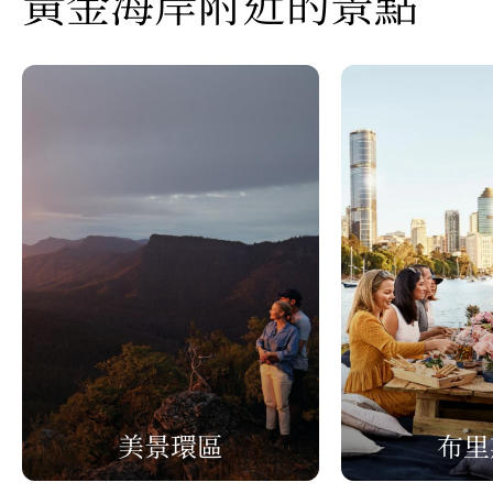
黃金海岸附近的景點
美景環區
布里