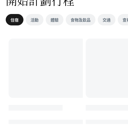
開始計劃行程
住宿
活動
體驗
食物及飲品
交通
查