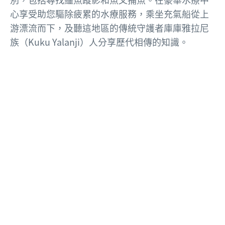
心享受助您驅除疲累的水療服務，乘坐充氣船從上
游漂流而下，及聽這地區的傳統守護者庫庫雅拉尼
族（Kuku Yalanji）人分享歷代相傳的知識。