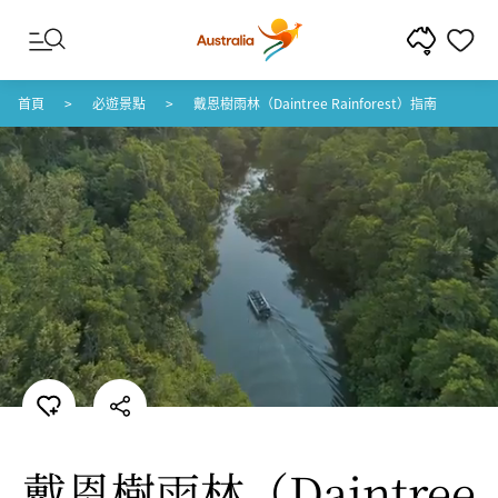
跳至內容
跳至頁尾導覽
首頁
必遊景點
戴恩樹雨林（Daintree Rainforest）指南
戴恩樹雨林
（Daintree