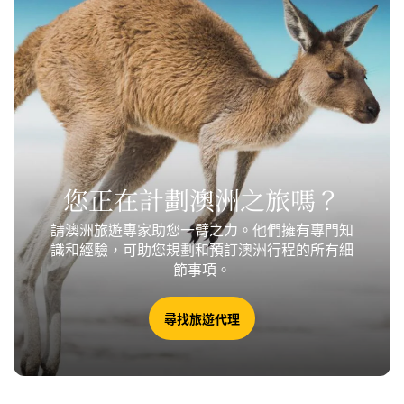
您正在計劃澳洲之旅嗎？
請澳洲旅遊專家助您一臂之力。他們擁有專門知
識和經驗，可助您規劃和預訂澳洲行程的所有細
節事項。
尋找旅遊代理