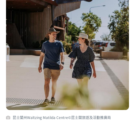
昆士蘭州Waltzing Matilda Centre©昆士蘭旅遊及活動推廣局