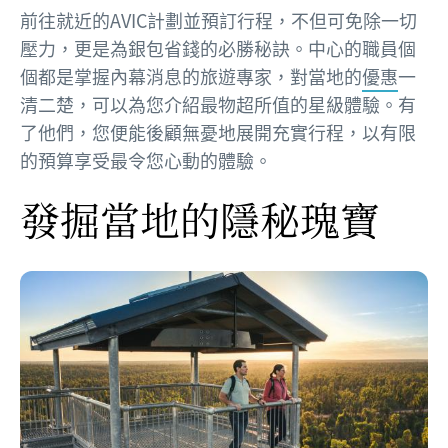
前往就近的AVIC計劃並預訂行程，不但可免除一切
壓力，更是為銀包省錢的必勝秘訣。中心的職員個
個都是掌握內幕消息的旅遊專家，對當地的
優惠
一
清二楚，可以為您介紹最物超所值的星級體驗。有
了他們，您便能後顧無憂地展開充實行程，以有限
的預算享受最令您心動的體驗。
發掘當地的隱秘瑰寶