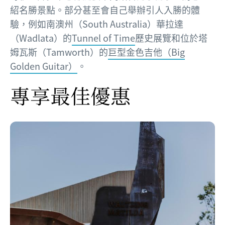
紹名勝景點。部分甚至會自己舉辦引人入勝的體
驗，例如南澳州（South Australia）華拉達
（Wadlata）的
Tunnel of Time
歷史展覽和位於塔
姆瓦斯（Tamworth）的
巨型金色吉他（Big
Golden Guitar）
。
專享最佳優惠