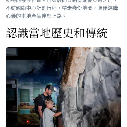
不妨親臨中心計劃行程，帶走幾份地圖，順便選購
心儀的本地產品伴您上路。
認識當地歷史和傳統