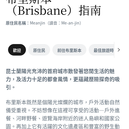
（Brisbane）
指南
原住民名稱：
Meanjin（讀音：Me-an-jin）
歡迎
原住民
前往布里斯本
最佳旅遊時節
昆士蘭陽光充沛的首府城市散發著悠閒生活的魅
力，及活力十足的都會風情，更蘊藏歷險探奇的吸
引。
布里斯本既然是個陽光燦爛的城市，戶外活動自然
備受重視。不妨想像在這裡可享受的活動—戶外進
餐、河畔野餐、遊覽海岸附近的迷人島嶼和國家公
園。再加上它有活躍的文化遺產區和豐富的野生動