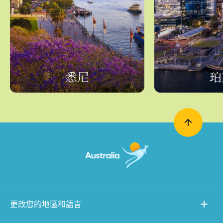
悉尼
珀
更改您的地區和語言