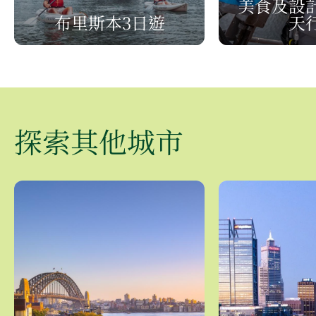
美食及設計
布里斯本3日遊
天
探索其他城市