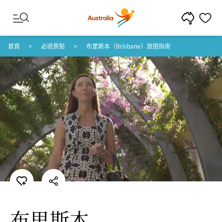
跳至內容
跳至頁尾導覽
首頁
必遊景點
布里斯本（Brisbane）旅遊指南
布里斯本