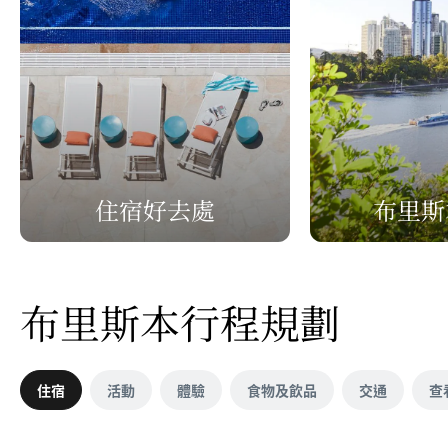
Video
住宿好去處
布里斯
布里斯本行程規劃
住宿
活動
體驗
食物及飲品
交通
查