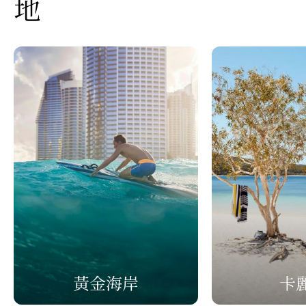
地
黃金海岸
卡