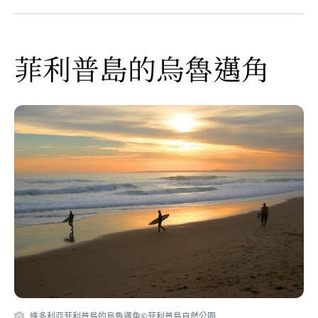
菲利普島的烏魯邁角
維多利亞菲利普島的烏魯邁角©菲利普島自然公園