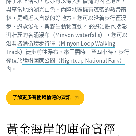
除了水上活動，您亦可以深入拜倫灣的內陸地區，
盡享當地的湖光山色。內陸地區擁有茂密的熱帶雨
林，是親近大自然的好地方。您可以沿着步行徑漫
步、遊覽瀑布、與野生動物互動。 必遊景點包括澎
湃壯麗的名涌瀑布（Minyon waterfalls），您可以
沿着
名涌循環步行徑（Minyon Loop Walking
Track）
徒步前往瀑布，來回需時三至四小時，步行
徑位於
睡帽國家公園（Nightcap National Park）
內。
了解更多有關拜倫灣的資訊
黃金海岸的庫侖賓徑