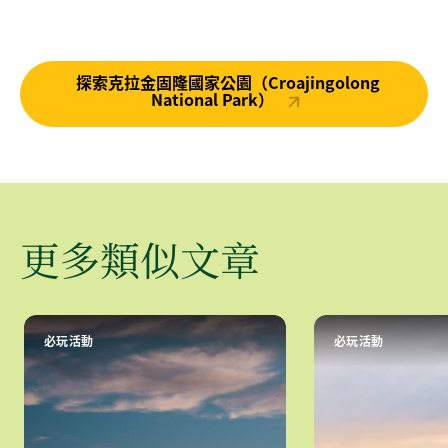
探索克拉金固隆國家公園（Croajingolong
National Park）
更多類似文章
必玩活動
必玩活動