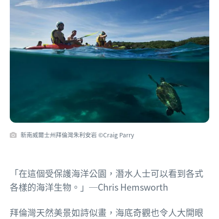
新南威爾士州拜倫灣朱利安岩 ©Craig Parry
「在這個受保護海洋公園，潛水人士可以看到各式
各樣的海洋生物。」
─Chris Hemsworth
拜倫灣
天然美景如詩似畫，海底奇觀也令人大開眼