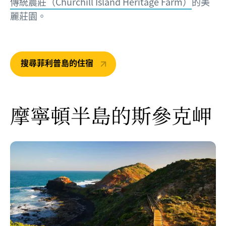
傳統農莊（Churchill Island Heritage Farm）
的美
麗莊園。
搜尋菲利普島的住宿
摩寧頓半島的斯參克岬