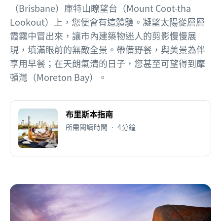
（Brisbane）庫特山瞭望台（Mount Coot-tha
Lookout）上，您便會有這體驗。凝望太陽從層層
霞霧中冒出來，讓市內建築物迷人的剪影慢慢展
現，填滿眼前的無敵全景。帶備野餐，與美景為伴
享用早餐；在天朗氣清的日子，您甚至可望得到摩
頓灣（Moreton Bay）。
布里斯本指南
所需閱讀時間 • 4分鐘