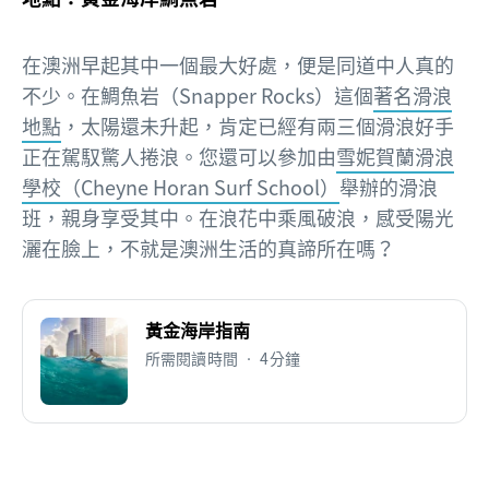
在澳洲早起其中一個最大好處，便是同道中人真的
不少。在鯛魚岩（Snapper Rocks）這個
著名滑浪
地點
，太陽還未升起，肯定已經有兩三個滑浪好手
正在駕馭驚人捲浪。您還可以參加由
雪妮賀蘭滑浪
學校（Cheyne Horan Surf School）
舉辦的滑浪
班，親身享受其中。在浪花中乘風破浪，感受陽光
灑在臉上，不就是澳洲生活的真諦所在嗎？
黃金海岸指南
所需閱讀時間 • 4分鐘