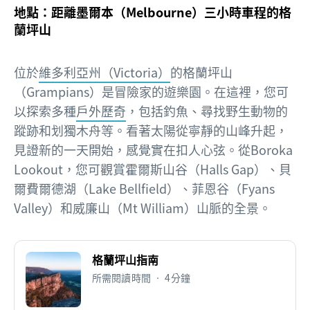
地點：距離墨爾本（Melbourne）三小時車程的格
蘭坪山
位於
維多利亞州（Victoria）
的格蘭坪山
（Grampians）是冒險家的遊樂園。在這裡，您可
以探索多種
戶外歷奇
，包括釣魚、尋找野生動物的
蹤跡和划獨木舟等。看著太陽從寧靜的山峰升起，
見證新的一天開始，感覺實在扣人心弦。從Boroka
Lookout，您可觀賞霍爾斯山谷（Halls Gap）、貝
爾費爾德湖（Lake Bellfield）、菲恩谷（Fyans
Valley）和威廉山（Mt William）山脈的全景。
格蘭坪山指南
所需閱讀時間 • 4分鐘