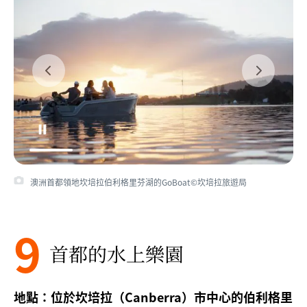
澳洲首都領地坎培拉伯利格里芬湖的GoBoat©坎培拉旅遊局
9
首都的水上樂園
地點：位於坎培拉（Canberra）市中心的伯利格里