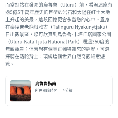
而當您站在發亮的烏魯魯（Uluru）
前，看著這座有
逾5億5千萬年歷史的巨型砂岩石和太陽在紅土大地
上升起的美景，這段回憶更會永留您的心中。置身
在泰陵吉老納根雅古（Talinguru Nyakunytjaku）
日出觀景區，您可欣賞到烏魯魯-卡塔丘塔國家公園
（Uluru-Kata Tjuta National Park）
環迴360度的
無敵靚景；但若想有個真正獨特難忘的經歷，可選
擇
騎在駱駝背上
，環繞這個世界自然奇觀細意遊
覽。
烏魯魯指南
所需閱讀時間 • 4分鐘