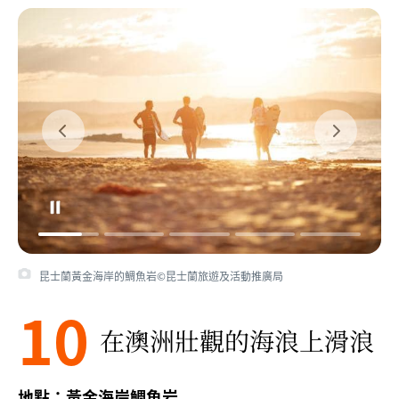
昆士蘭黃金海岸的鯛魚岩©昆士蘭旅遊及活動推廣局
10
在澳洲壯觀的海浪上滑浪
地點：黃金海岸鯛魚岩