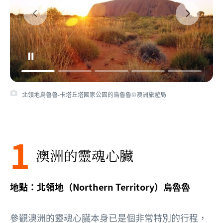
在北領地烏魯魯-卡塔丘塔國家公園舉辦的烏魯魯駱駝導賞團©北領地旅
遊局/Matt Cherubino
1
澳洲的靈魂心臟
地點：北領地（Northern Territory）烏魯魯
參觀澳洲的靈魂心臟本身已是個非常特別的行程，