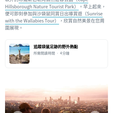
Hillsborough Nature Tourist Park）
。早上起來，
便可即刻參加
與沙袋鼠同賞日出導賞遊（Sunrise
with the Wallabies Tour）
，欣賞自然美景在您周
圍展現。
追蹤袋鼠足跡的野外熱點
所需閱讀時間 • 4分鐘