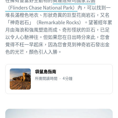
在擁有豐富野生動物的
費蓮達蔡司國家公園
（Flinders Chase National Park）
內，可以找到一
堆長滿橙色地衣、形狀奇異的巨型花崗岩石，又名
「神奇岩石」（Remarkable Rocks）。望著經年累
月由海浪和強風塑造而成、奇形怪狀的巨石，已足
以令人心馳神往。但如果您在日出時分來此，您會
覺得不枉一早起床，因為您會見到神奇岩石發出金
色的光芒，顏色引人入勝。
袋鼠島指南
所需閱讀時間 • 4分鐘