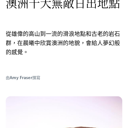
澳洲十大無敵日出地點
從雄偉的高山到一流的滑浪地點和古老的岩石
群，在晨曦中欣賞澳洲的地貌，會給人夢幻般
的感覺。
由
Amy Fraser
撰寫