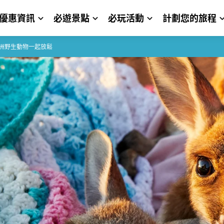
優惠資訊
必遊景點
必玩活動
計劃您的旅程
洲野生動物一起放鬆