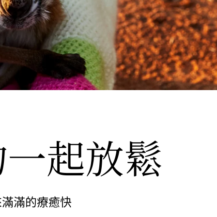
物一起放鬆
來滿滿的療癒快