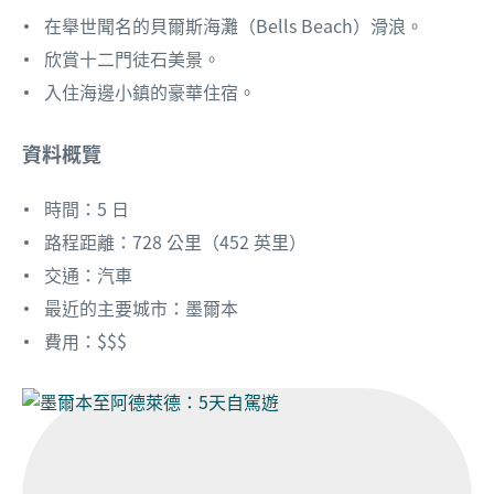
在舉世聞名的貝爾斯海灘（Bells Beach）滑浪。
欣賞十二門徒石美景。
入住海邊小鎮的豪華住宿。
資料概覽
時間：5 日
路程距離：728 公里（452 英里）
交通：汽車
最近的主要城市：墨爾本
費用：$$$