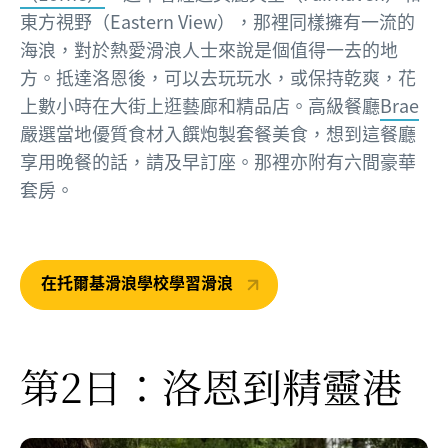
東方視野（Eastern View），那裡同樣擁有一流的
海浪，對於熱愛滑浪人士來說是個值得一去的地
方。抵達洛恩後，可以去玩玩水，或保持乾爽，花
上數小時在大街上逛藝廊和精品店。高級餐廳
Brae
嚴選當地優質食材入饌炮製套餐美食，想到這餐廳
享用晚餐的話，請及早訂座。那裡亦附有六間豪華
套房。
在托爾基滑浪學校學習滑浪
第2日：洛恩到精靈港