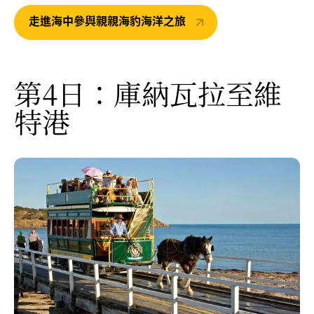
走進海中參與親親海豹海洋之旅
第4日：庫納瓦拉至維
特港