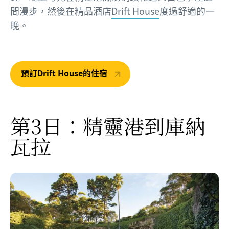
間漫步，然後在精品酒店
Drift House
度過舒適的一
晚。
預訂Drift House的住宿
第3日：精靈港到庫納
瓦拉