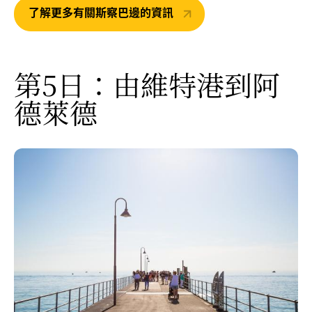
了解更多有關斯察巴邊的資訊
第5日：由維特港到阿
德萊德