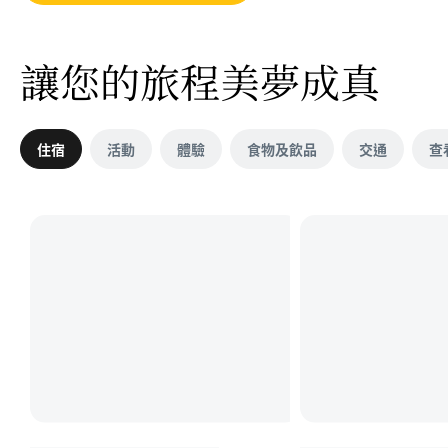
讓您的旅程美夢成真
住宿
活動
體驗
食物及飲品
交通
查