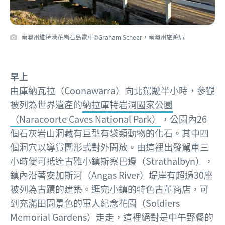
南澳州維特港花崗石島電車©Graham Scheer，南澳州旅遊局
早上
由庫納瓦拉（Coonawarra）向北駕駛半小時，參觀
被列為世界遺產的
納拉庫特岩洞國家公園
（Naracoorte Caves National Park）
，公園內26
個石灰岩山洞藏有巨型有袋類動物的化石。其中四
個洞穴以導賞團形式對外開放。由這裡出發駕車三
小時便可抵達古雅小鎮斯察巴邊（Strathalbyn），
鎮內沿著安加斯河（Angas River）堤岸有超過30座
被列為古蹟的建築。逛完小鎮的特色古董商店，可
到充滿田園景色的軍人紀念花園（Soldiers
Memorial Gardens）走走，這裡絕對是中午野餐的