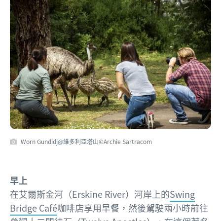
Worn Gundidj@維多利亞塔山©Archie Sartracom
早上
在艾爾斯金河（Erskine River）河岸上的
Swing
Bridge Café
咖啡店享用早餐，然後駕駛兩小時前往