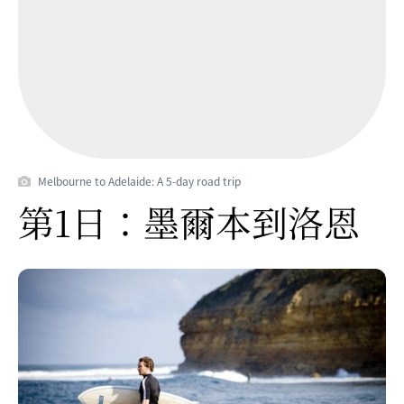
Melbourne to Adelaide: A 5-day road trip
第1日：墨爾本到洛恩