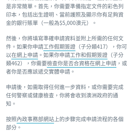
是非常簡單。首先，你需要準備指定文件的彩色列
印本，包括出生證明、當前護照及顯示你有足夠資
金的銀行賬單（一般為$5,000澳元）。
然後，你將填寫準確申請資料並附上所需的任何文
件。如果你申請
工作假期簽證
（子分類417），你可
以
在網上申請
。如果你申請
工作和假期簽證
（子分
類462），你需要
檢查你是否合資格在網上申請
，或
者你是否應該遞交實體申請。
申請後，如需取得任何進一步資料，或你需要完成
任何警察或健康檢查，你將會收到澳洲政府的通
知。
按照
內政事務部網站
上的步驟完成申請流程的各個
部分。