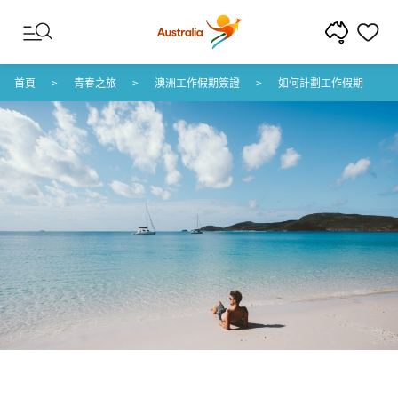
跳至內容
跳至頁尾導覽
首頁
青春之旅
澳洲工作假期簽證
如何計劃工作假期