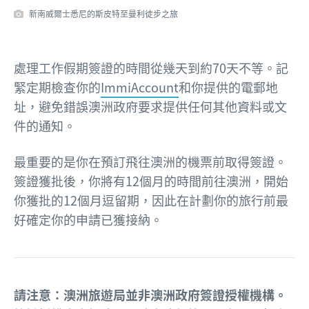
新南威爾士悉尼的斯皮特至曼利徒步之旅
處理工作假期簽證的時間從幾天到約70天不等。記
緊定期檢查你的
ImmiAccount
和你提供的電郵地
址，避免錯誤澳洲政府要求提供任何其他資料或文
件的通知。
最重要的是你在預訂飛往澳洲的機票前取得簽證。
簽證獲批後，你將有12個月的時間前往澳洲，開始
你獲批的12個月逗留期，因此在計劃你的旅行前最
好確定你的申請已獲接納。
請注意
：澳洲旅遊局並非澳洲政府簽證授權機構。