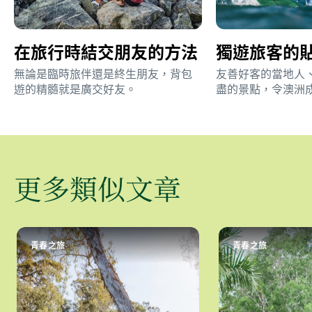
在旅行時結交朋友的方法
獨遊旅客的
無論是臨時旅伴還是終生朋友，背包
友善好客的當地人
遊的精髓就是廣交好友。
盡的景點，令澳洲
理想目的地。跟著
開始規劃你的單人
更多類似文章
青春之旅
青春之旅