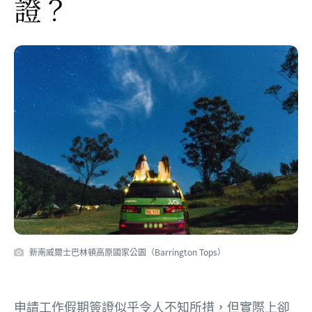
證？
新南威爾士巴林頓高原國家公園（Barrington Tops）
申請工作假期簽證似乎令人不知所措，但實際上卻