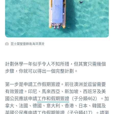
昆士蘭聖靈群島海洋漂流
計劃休學一年似乎令人不知所措，但其實只需幾個
步驟，你就可以得出一個完整計劃。
第一步是申請工作假期簽證。前往澳洲並逗留需要
有效簽證。印尼、馬來西亞、新加坡、西班牙及美
國公民應該申請
工作和假期簽證
（子分類462）。加
拿大、法國、德國、意大利、香港、日本、韓國及
英國公民應申請
工作假期簽證
（子分類417）。請瀏