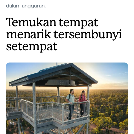
dalam anggaran.
Temukan tempat
menarik tersembunyi
setempat