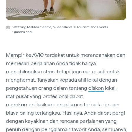
Waltzing Matilda Centre, Queensland © Tourism and Events
Queensland
Mampir ke AVIC terdekat untuk merencanakan dan
memesan perjalanan Anda tidak hanya
menghilangkan stres, tetapi juga cara pasti untuk
menghemat. Tanyakan kepada ahli lokal dengan
pengetahuan orang dalam tentang
diskon
lokal,
staf pusat yang profesional dapat
merekomendasikan pengalaman terbaik dengan
biaya paling terjangkau. Hasilnya, Anda dapat pergi
dengan keyakinan dan rencana perjalanan yang
penuh dengan pengalaman favorit Anda, semuanya