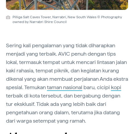
Pilliga Salt Caves Tower, Narrabri, New South Wales © Photography
owned by Narrabri Shire Council
Sering kali pengalaman yang tidak diharapkan
menjadi yang terbaik. AVIC penuh dengan tips
lokal, termasuk tempat untuk mencari lintasan jalan
kaki rahasia, tempat piknik, dan kegiatan kurang
dikenal yang akan membuat perjalanan Anda ekstra
spesial. Temukan
taman nasional
baru, cicipi
kopi
terbaik di kota tersebut, dan bergabung dengan
tur eksklusif. Tidak ada yang lebih baik dari
pengetahuan orang dalam, terutama jika datang
dari warga setempat yang ramah.