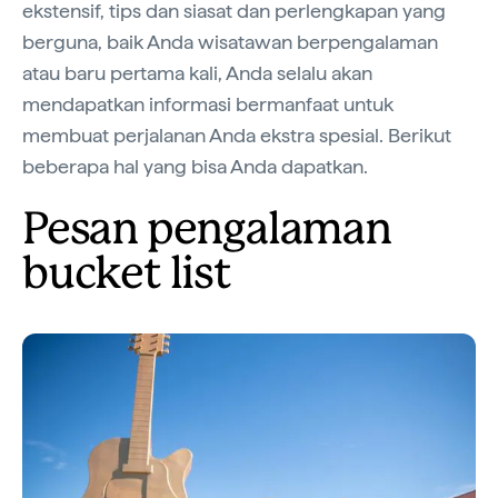
ekstensif, tips dan siasat dan perlengkapan yang
berguna, baik Anda wisatawan berpengalaman
atau baru pertama kali, Anda selalu akan
mendapatkan informasi bermanfaat untuk
membuat perjalanan Anda ekstra spesial. Berikut
beberapa hal yang bisa Anda dapatkan.
Pesan pengalaman
bucket list