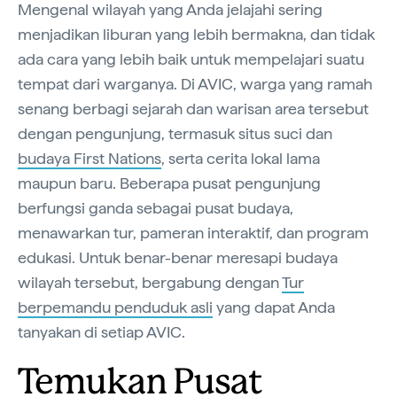
Mengenal wilayah yang Anda jelajahi sering
menjadikan liburan yang lebih bermakna, dan tidak
ada cara yang lebih baik untuk mempelajari suatu
tempat dari warganya. Di AVIC, warga yang ramah
senang berbagi sejarah dan warisan area tersebut
dengan pengunjung, termasuk situs suci dan
budaya First Nations
, serta cerita lokal lama
maupun baru. Beberapa pusat pengunjung
berfungsi ganda sebagai pusat budaya,
menawarkan tur, pameran interaktif, dan program
edukasi. Untuk benar-benar meresapi budaya
wilayah tersebut, bergabung dengan
Tur
berpemandu penduduk asli
yang dapat Anda
tanyakan di setiap AVIC.
Temukan Pusat