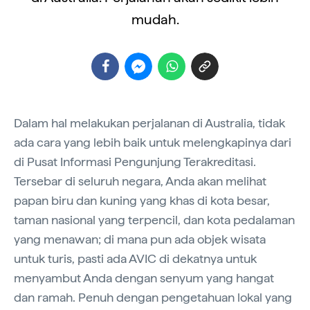
mudah.
Dalam hal melakukan perjalanan di Australia, tidak
ada cara yang lebih baik untuk melengkapinya dari
di Pusat Informasi Pengunjung Terakreditasi.
Tersebar di seluruh negara, Anda akan melihat
papan biru dan kuning yang khas di kota besar,
taman nasional yang terpencil, dan kota pedalaman
yang menawan; di mana pun ada objek wisata
untuk turis, pasti ada AVIC di dekatnya untuk
menyambut Anda dengan senyum yang hangat
dan ramah. Penuh dengan pengetahuan lokal yang