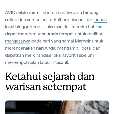
AVIC selalu memiliki informasi terbaru tentang
setiap dan semua hal terkait perjalanan, dari
cuaca
lokal hingga kondisi jalan saat ini; mereka bahkan
dapat memberi tahu Anda tempat untuk melihat
margasatwa
pada hari yang sama! Mampir untuk
merencanakan hari Anda, mengambil peta, dan
dapatkan merchandise lokal favorit sebelum
menempuh jalan
(atau lintasan!).
Ketahui sejarah dan
warisan setempat