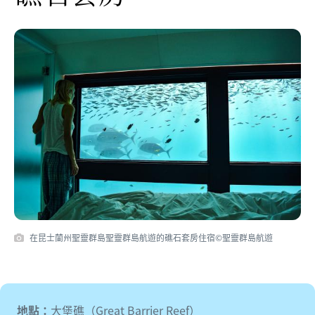
在昆士蘭州聖靈群島聖靈群島航遊的礁石套房住宿©聖靈群島航遊
地點：
大堡礁（Great Barrier Reef）