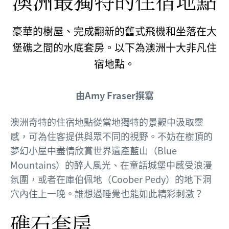
澳洲最獨特的住宿地點
豪華的樹屋、完成翻新的舊式飛機和坐落在大
堡礁之間的水底套房。以下為澳洲十大非凡住
宿地點。
由Amy Fraser撰寫
澳洲奇特的住宿地點從當地獨特的景觀中汲取靈
感，可為住客提供與眾不同的視野。不妨在樹頂的
夢幻小屋中盡情欣賞世界遺產藍山（Blue
Mountains）的醉人風光、在童話城堡中感受浪漫
氛圍，或者在庫伯佩地（Coober Pedy）的地下洞
穴內住上一晚。誰想過睡覺也能如此精彩刺激？
礁石套房