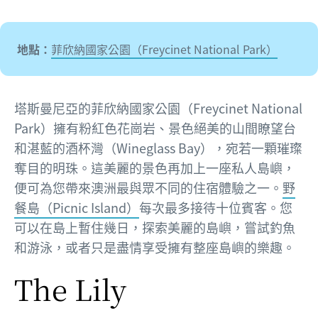
地點：
菲欣納國家公園（Freycinet National Park）
塔斯曼尼亞的菲欣納國家公園（Freycinet National
Park）擁有粉紅色花崗岩、景色絕美的山間瞭望台
和湛藍的酒杯灣（Wineglass Bay），宛若一顆璀璨
奪目的明珠。這美麗的景色再加上一座私人島嶼，
便可為您帶來澳洲最與眾不同的住宿體驗之一。
野
餐島（Picnic Island）
每次最多接待十位賓客。您
可以在島上暫住幾日，探索美麗的島嶼，嘗試釣魚
和游泳，或者只是盡情享受擁有整座島嶼的樂趣。
The Lily