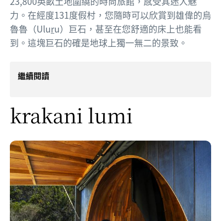
23,800英畝土地圍繞的時尚旅館，感受其迷人魅
力。在經度131度假村，您隨時可以欣賞到雄偉的烏
魯魯（Ulu
r
u）巨石，甚至在您舒適的床上也能看
到。這塊巨石的確是地球上獨一無二的景致。
繼續閱讀
krakani lumi