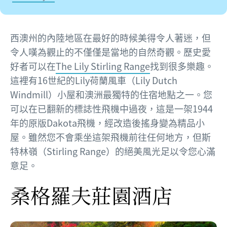
西澳州的內陸地區在最好的時候美得令人著迷，但
令人嘆為觀止的不僅僅是當地的自然奇觀。歷史愛
好者可以在
The Lily Stirling Range
找到很多樂趣。
這裡有16世紀的Lily荷蘭風車（Lily Dutch
Windmill）小屋和澳洲最獨特的住宿地點之一。您
可以在已翻新的標誌性飛機中過夜，這是一架1944
年的原版Dakota飛機，經改造後搖身變為精品小
屋。雖然您不會乘坐這架飛機前往任何地方，但斯
特林嶺（Stirling Range）的絕美風光足以令您心滿
意足。
桑格羅夫莊園酒店