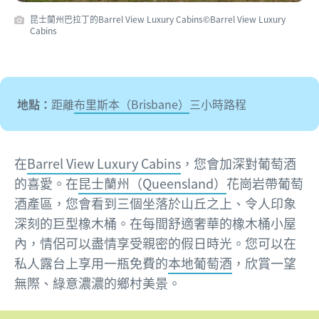
昆士蘭州巴拉丁的Barrel View Luxury Cabins©Barrel View Luxury
Cabins
地點：
距離
布里斯本（Brisbane）
三小時路程
在
Barrel View Luxury Cabins
，您會加深對葡萄酒
的喜愛。在
昆士蘭州（Queensland）
花崗岩帶葡萄
酒產區，您會看到三個坐落於山丘之上、令人印象
深刻的巨型橡木桶。在每間舒適奢華的橡木桶小屋
內，情侶可以盡情享受親密的假日時光。您可以在
私人露台上享用一瓶免費的
本地葡萄酒
，欣賞一望
無際、綠意濃濃的鄉村美景。