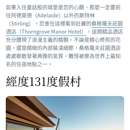
如果入住童話般的城堡是您的心願，那麼一定要前
往阿德萊德（Adelaide）以外的斯特林
（Stirling）。您會在這裡看到壯麗的
桑格羅夫莊園
酒店（Thorngrove Manor Hotel）
。這間精品酒店
充分體現了浪漫主義的精髓。不論是精心修剪的花
園，還是精緻的內部裝潢細節，桑格羅夫莊園酒店
處處都散發著典雅的氣質，難怪被譽為世界上最知
名的住宿地點之一。
經度131度假村