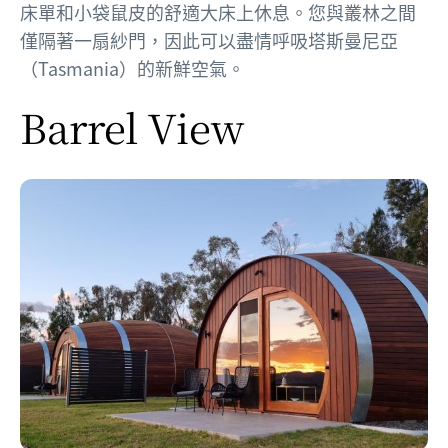
床單和小袋鼠皮的舒適大床上休息。您與叢林之間
僅隔著一扇紗門，因此可以盡情呼吸塔斯曼尼亞
（Tasmania）的新鮮空氣。
Barrel View