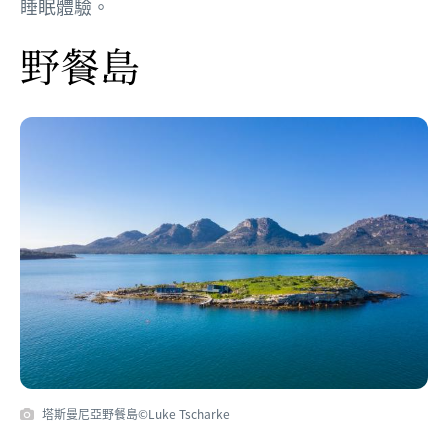
睡眠體驗。
野餐島
塔斯曼尼亞野餐島©Luke Tscharke