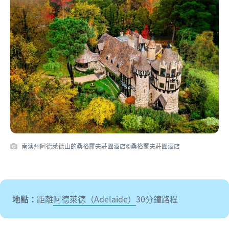
南澳州阿德萊德山的桑格羅夫莊園酒店©桑格羅夫莊園酒店
地點：
距離
阿德萊德（Adelaide）
30分鐘路程