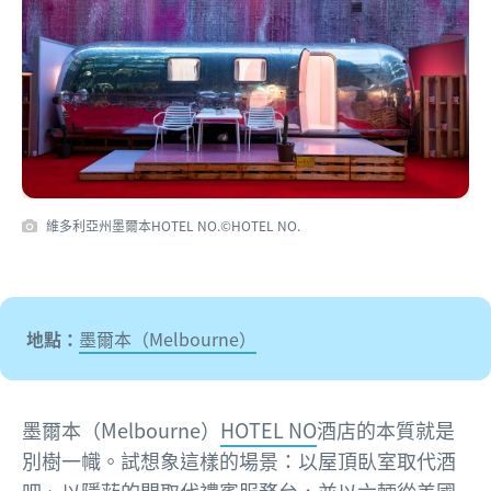
維多利亞州墨爾本HOTEL NO.©HOTEL NO.
地點：
墨爾本（Melbourne）
墨爾本（Melbourne）
HOTEL NO
酒店的本質就是
別樹一幟。試想象這樣的場景：以屋頂臥室取代酒