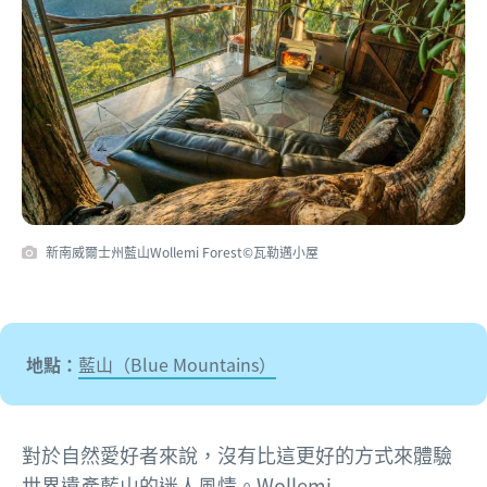
新南威爾士州藍山Wollemi Forest©瓦勒邁小屋
地點：
藍山（Blue Mountains）
對於自然愛好者來說，沒有比這更好的方式來體驗
世界遺產藍山的迷人風情。Wollemi