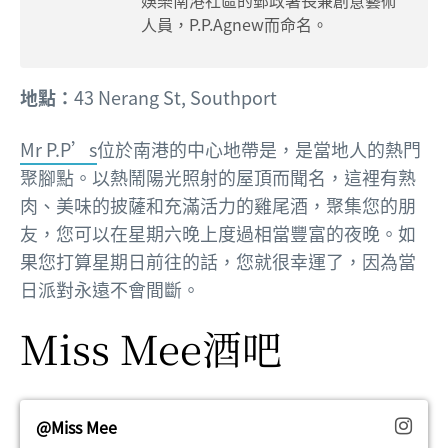
娛樂南港社區的郵政署長兼創意藝術
人員，P.P.Agnew而命名。
地點：
43 Nerang St, Southport
Mr P.P’s
位於南港的中心地帶是，是當地人的熱門
聚腳點。以熱鬧陽光照射的屋頂而聞名，這裡有熟
肉、美味的披薩和充滿活力的雞尾酒，聚集您的朋
友，您可以在星期六晚上度過相當豐富的夜晚。如
果您打算星期日前往的話，您就很幸運了，因為當
日派對永遠不會間斷。
Miss Mee酒吧
@Miss Mee