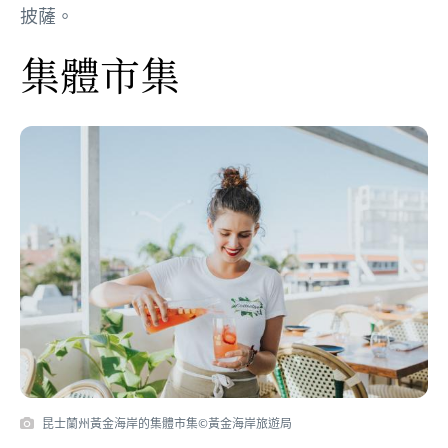
披薩。
集體市集
昆士蘭州黃金海岸的集體市集©黃金海岸旅遊局