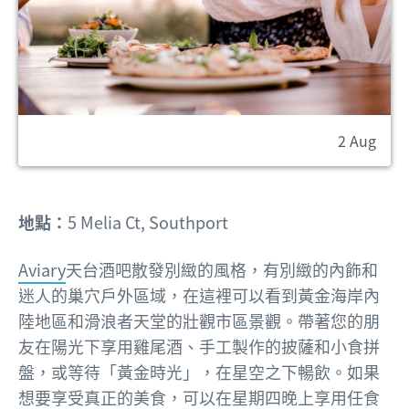
2 Aug
地點：
5 Melia Ct, Southport
Aviary
天台酒吧散發別緻的風格，有別緻的內飾和
迷人的巢穴戶外區域，在這裡可以看到黃金海岸內
陸地區和滑浪者天堂的壯觀市區景觀。帶著您的朋
友在陽光下享用雞尾酒、手工製作的披薩和小食拼
盤，或等待「黃金時光」，在星空之下暢飲。如果
想要享受真正的美食，可以在星期四晚上享用任食