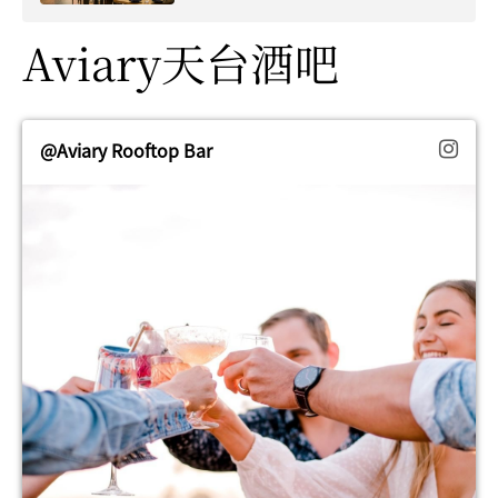
Aviary天台酒吧
@Aviary Rooftop Bar