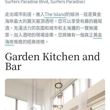
Surfers Paradise Blvd, Surfers Paradise）
走出城市街道，進入
The Island
的綠洲—這是黃金
海岸最大的露天屋頂酒吧。您可以享受有趣的雞尾
酒，充滿活力的氛圍和城市和主海灘的一覽無遺
景。加入酒吧的現場音樂，您將擁有一個真正
黃金
海岸
風格的經典夜晚。
Garden Kitchen and
Bar