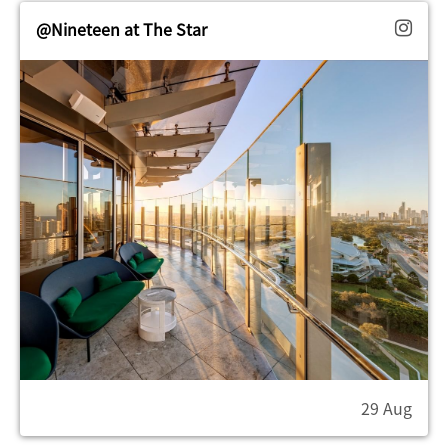
@Nineteen at The Star
29 Aug