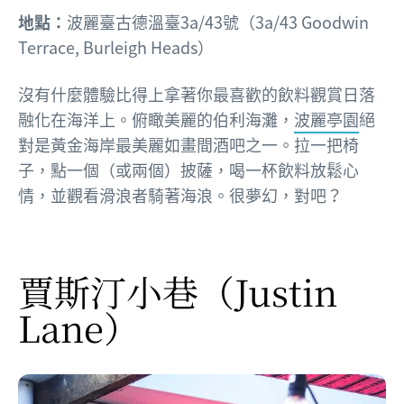
地點：
波麗臺古德溫臺3a/43號（3a/43 Goodwin
Terrace, Burleigh Heads）
沒有什麼體驗比得上拿著你最喜歡的飲料觀賞日落
融化在海洋上。俯瞰美麗的伯利海灘，
波麗亭園
絕
對是黃金海岸最美麗如畫間酒吧之一。拉一把椅
子，點一個（或兩個）披薩，喝一杯飲料放鬆心
情，並觀看滑浪者騎著海浪。很夢幻，對吧？
賈斯汀小巷
（Justin
Lane）