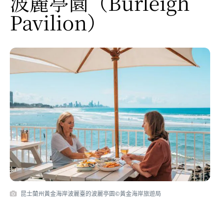
波麗亭園
（Burleigh
Pavilion）
昆士蘭州黃金海岸波麗臺的波麗亭園©黃金海岸旅遊局