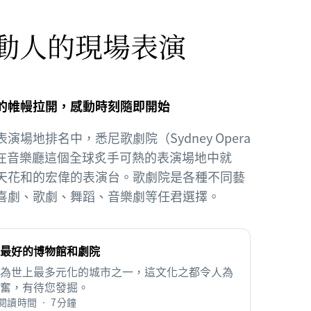
動人的現場表演
的帷幔拉開，感動時刻隨即開始
場地排名中，悉尼歌劇院（Sydney Opera
。在音樂廳這個全球炙手可熱的表演場地中就
天花和的宏偉的表演台。歌劇院是各種不同藝
喜劇、歌劇、舞蹈、音樂劇等任君選擇。
最好的博物館和劇院
為世上最多元化的城市之一，這文化之都令人為
奮，有待您發掘。
閱讀時間 • 7分鐘