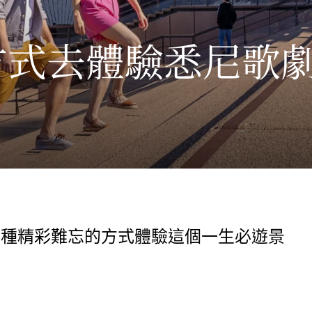
方式去體驗悉尼歌
五種精彩難忘的方式體驗這個一生必遊景