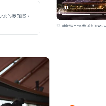
文化的獨特面貌。
新南威爾士州的悉尼歌劇院Badu Gili