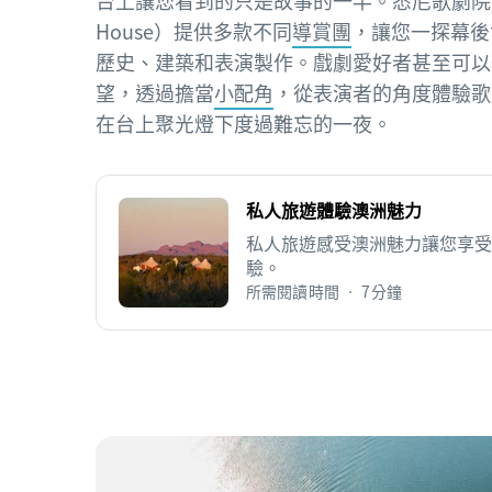
台上讓您看到的只是故事的一半。悉尼歌劇院（Syd
House）提供多款不同
導賞團
，讓您一探幕後
歷史、建築和表演製作。戲劇愛好者甚至可以
望，透過擔當
小配角
，從表演者的角度體驗歌
在台上聚光燈下度過難忘的一夜。
私人旅遊體驗澳洲魅力
私人旅遊感受澳洲魅力讓您享受
驗。
所需閱讀時間 • 7分鐘