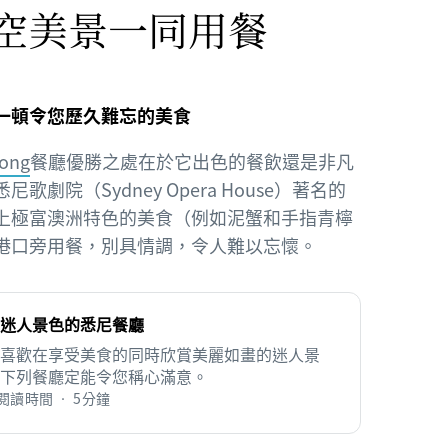
空美景一同用餐
一頓令您歷久難忘的美食
ong
餐廳優勝之處在於它出色的餐飲還是非凡
劇院（Sydney Opera House）著名的
上極富澳洲特色的美食（例如泥蟹和手指青檸
港口旁用餐，別具情調，令人難以忘懷。
迷人景色的悉尼餐廳
喜歡在享受美食的同時欣賞美麗如畫的迷人景
下列餐廳定能令您稱心滿意。
閱讀時間 • 5分鐘