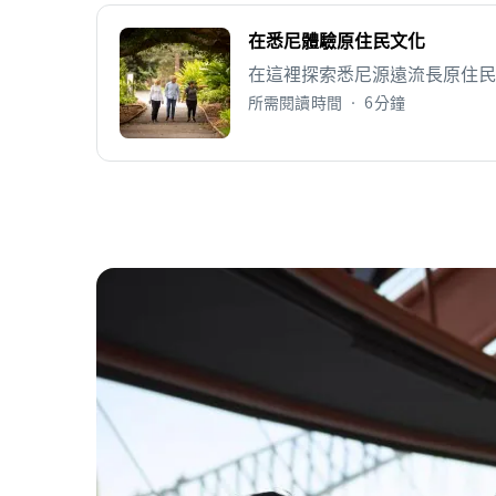
在悉尼體驗原住民文化
在這裡探索悉尼源遠流長原住民
所需閱讀時間 • 6分鐘