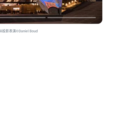
投影表演©Daniel Boud