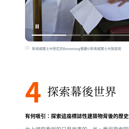
新南威爾士州悉尼的Bennelong餐廳©新南威爾士州旅遊局
4
探索幕後世界
有何吸引：探索這座標誌性建築物背後的歷史