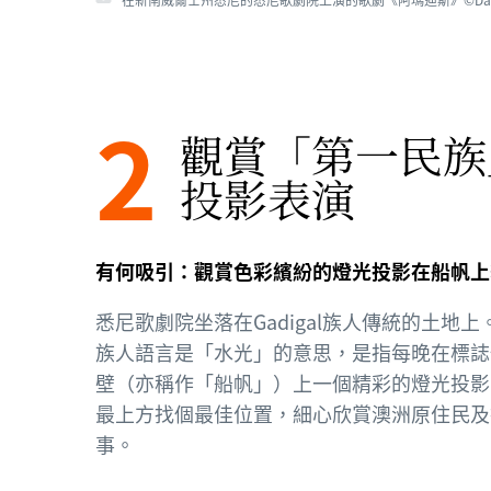
新南威爾士州悉尼的班加拉舞蹈劇團（Bangarra Dance Theatre）
2
觀賞
「第一民族
投影表演
有何吸引：觀賞色彩繽紛的燈光投影在船帆上
悉尼歌劇院坐落在Gadigal族人傳統的土地上
族人語言是「水光」的意思，是指每晚在標誌
壁（亦稱作「船帆」）上一個精彩的燈光投影
最上方找個最佳位置，細心欣賞澳洲原住民及
事。