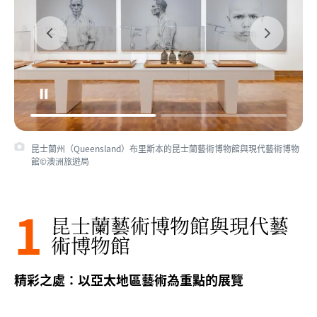
昆士蘭州（Queensland）布里斯本的昆士蘭藝術博物館與現代藝術博物
昆士蘭州布里斯本的昆士蘭藝術博物館與現代藝術博物館©Brisbane
館©澳洲旅遊局
Marketing
1
昆士蘭藝術博物館與現代藝
術博物館
精彩之處：以亞太地區藝術為重點的展覽