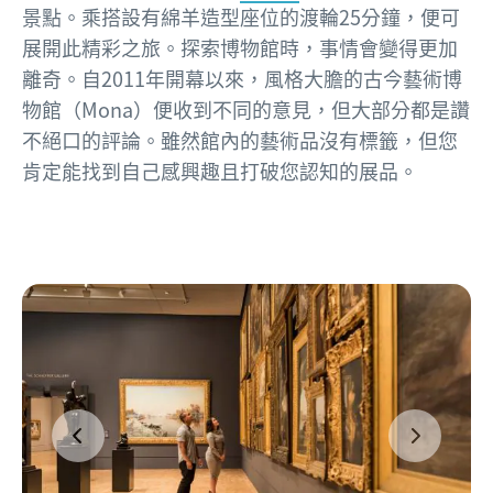
景點。乘搭設有綿羊造型座位的渡輪25分鐘，便可
展開此精彩之旅。探索博物館時，事情會變得更加
離奇。自2011年開幕以來，風格大膽的古今藝術博
物館（Mona）便收到不同的意見，但大部分都是讚
不絕口的評論。雖然館內的藝術品沒有標籤，但您
肯定能找到自己感興趣且打破您認知的展品。