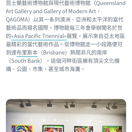
昆士蘭藝術博物館與現代藝術博物館（Queensland
Art Gallery and Gallery of Modern Art，
QAGOMA）以其一系列澳洲、亞洲和太平洋的當代
藝術品而揚名國際。博物館每三年會舉辦聞名於世
的
«Asia Pacific Triennial»
展覽，展示來自亞太地區
最精彩的當代藝術作品。從博物館走一小段路便可
到達
布里斯本
（Brisbane）熱鬧非凡的南岸
（South Bank）。這個河畔街區擁有頂尖文化機
構、公園、市集，甚至城市海灘。