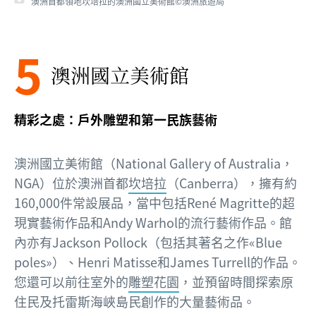
澳洲首都領地坎培拉的澳洲國立美術館©澳洲旅遊局
5
澳洲國立美術館
精彩之處：戶外雕塑和第一民族藝術
澳洲國立美術館（National Gallery of Australia，
NGA）位於澳洲首都
坎培拉
（Canberra），擁有約
160,000件常設展品，當中包括René Magritte的超
現實藝術作品和Andy Warhol的流行藝術作品。館
內亦有Jackson Pollock（包括其著名之作«Blue
poles»）、Henri Matisse和James Turrell的作品。
您還可以前往室外的
雕塑花園
，並預留時間探索原
住民及托雷斯海峽島民創作的大量藝術品。