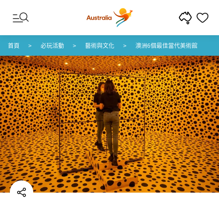
跳至內容
跳至頁尾導覽
首頁
必玩活動
藝術與文化
澳洲6個最佳當代美術館