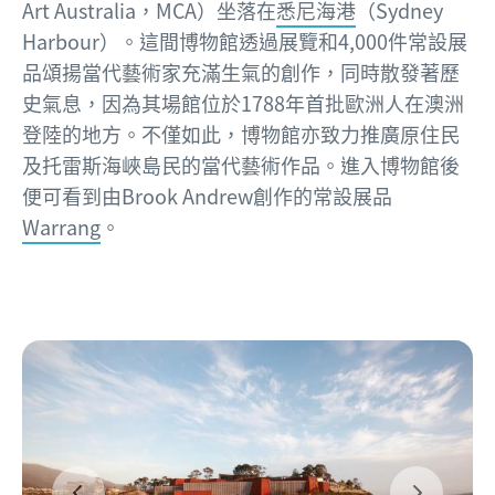
Art Australia，MCA）坐落在
悉尼海港
（Sydney
Harbour）。這間博物館透過展覽和4,000件常設展
品頌揚當代藝術家充滿生氣的創作，同時散發著歷
史氣息，因為其場館位於1788年首批歐洲人在澳洲
登陸的地方。不僅如此，博物館亦致力推廣原住民
及托雷斯海峽島民的當代藝術作品。進入博物館後
便可看到由Brook Andrew創作的常設展品
Warrang
。