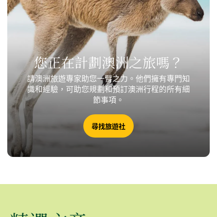
您正在計劃澳洲之旅嗎？
請澳洲旅遊專家助您一臂之力。他們擁有專門知
識和經驗，可助您規劃和預訂澳洲行程的所有細
節事項。
尋找旅遊社