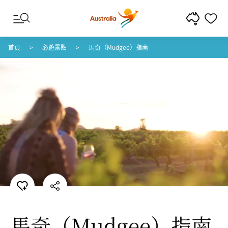
跳至內容
跳至頁尾導覽
首頁
必遊景點
馬奇（Mudgee）指南
馬奇
（Mudgee）
指南