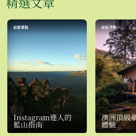
精選文章
必遊景點
必玩活動
Instagram達人的
澳洲頂級
藍山指南
體驗