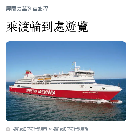
展開
豪華列車旅程
乘渡輪到處遊覽
塔斯曼尼亞精神號渡輪 © 塔斯曼尼亞精神號渡輪