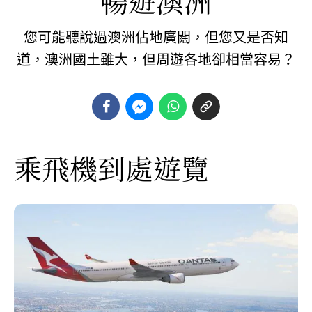
暢遊澳洲
您可能聽說過澳洲佔地廣闊，但您又是否知
道，澳洲國土雖大，但周遊各地卻相當容易？
乘飛機到處遊覽