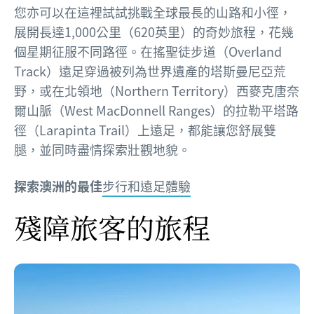
您亦可以在這裡試試挑戰全球最長的山路和小徑，
展開長達1,000公里（620英里）的奇妙旅程，花幾
個星期征服不同路徑。在搖聖徒步道（Overland
Track）遠足穿過被列為世界遺產的塔斯曼尼亞荒
野，或在北領地（Northern Territory）西麥克唐奈
爾山脈（West MacDonnell Ranges）的拉勒平塔路
徑（Larapinta Trail）上遠足，都能讓您舒展雙
腿，並同時盡情探索壯觀地貌。
探索澳洲的最佳
步行和遠足體驗
殘障旅客的旅程