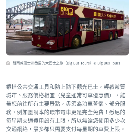
新南威爾士州悉尼的大巴士之旅（Big Bus Tours）© Big Bus Tours
乘搭公共交通工具和隨上隨下觀光巴士，輕鬆遊覽
城市。服務價格相宜（兒童通常可享優惠價），能
帶您前往所有主要景點，毋須為泊車苦惱。部分服
務，例如墨爾本的環市電車更是完全免費！悉尼的
每星期交通費用設有上限，所以無論您使用多少次
交通網絡，最多都只需要支付每星期的車費上限。