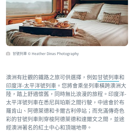
甘號列車 © Heather Dinas Photography
澳洲有壯觀的鐵路之旅可供選擇，例如
甘號列車
和
印度洋-太平洋號列車
。您將會乘坐列車橫跨澳洲大
陸，踏上舒適懷舊，同時無比浪漫的旅程。印度洋-
太平洋號列車在悉尼與珀斯之間行駛，中途會於布
羅肯山、阿德萊德和卡爾古利停站；而充滿傳奇色
彩的甘號列車則穿梭阿德萊德和達爾文之間，並途
經澳洲著名的紅土中心和頂端地帶。