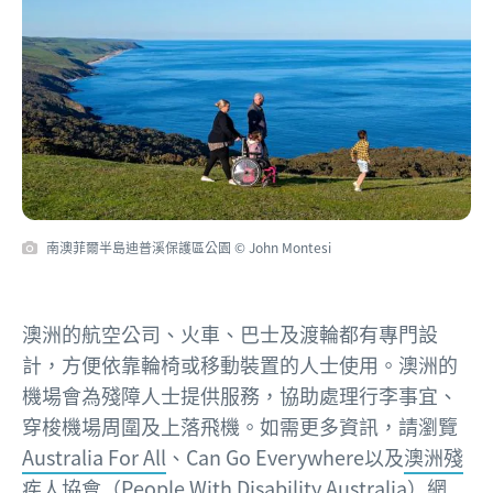
南澳菲爾半島迪普溪保護區公園 © John Montesi
澳洲的航空公司、火車、巴士及渡輪都有專門設
計，方便依靠輪椅或移動裝置的人士使用。澳洲的
機場會為殘障人士提供服務，協助處理行李事宜、
穿梭機場周圍及上落飛機。如需更多資訊，請瀏覽
Australia For All
、Can Go Everywhere以及
澳洲殘
疾人協會（People With Disability Australia）
網