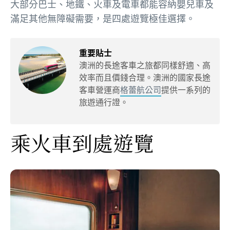
大部分巴士、地鐵、火車及電車都能容納嬰兒車及
滿足其他無障礙需要，是四處遊覽極佳選擇。
重要貼士
澳洲的長途客車之旅都同樣舒適、高
效率而且價錢合理。澳洲的國家長途
客車營運商
格蕾航公司
提供一系列的
旅遊通行證。
乘火車到處遊覽