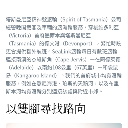
塔斯曼尼亞精神號渡輪（Spirit of Tasmania）公司
經營晚間載客及車輛的渡海輪服務，穿梭維多利亞
（Victoria）首府墨爾本與塔斯曼尼亞
（Tasmania）的德文港（Devonport），繁忙時段
更會提供額外航班。SeaLink渡輪每日有數班渡輪
連接南澳的杰維斯角（Cape Jervis）—在阿德萊德
（Adelaide）以南約108公里（67英里）—和袋鼠
島（Kangaroo Island）。我們的首府城市均有渡輪
服務，例如在悉尼海港、珀斯的天鵝河，以及布里
斯本河均有渡輪分別連接該處與附近市郊。
以雙腳尋找路向