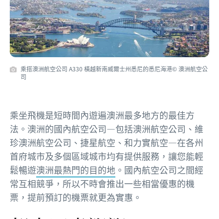
乘搭澳洲航空公司 A330 橫越新南威爾士州悉尼的悉尼海港© 澳洲航空公
司
乘坐飛機是短時間內遊遍澳洲最多地方的最佳方
法。澳洲的國內航空公司—包括澳洲航空公司、維
珍澳洲航空公司、捷星航空、和力實航空—在各州
首府城市及多個區域城市均有提供服務，讓您能輕
鬆暢遊
澳洲最熱門的目的地
。國內航空公司之間經
常互相競爭，所以不時會推出一些相當優惠的機
票，提前預訂的機票就更為實惠。