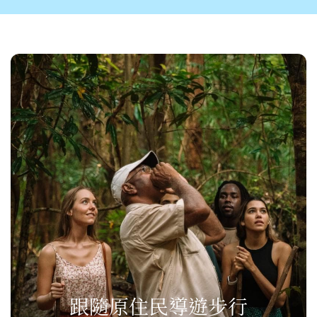
跟隨原住民導遊步行