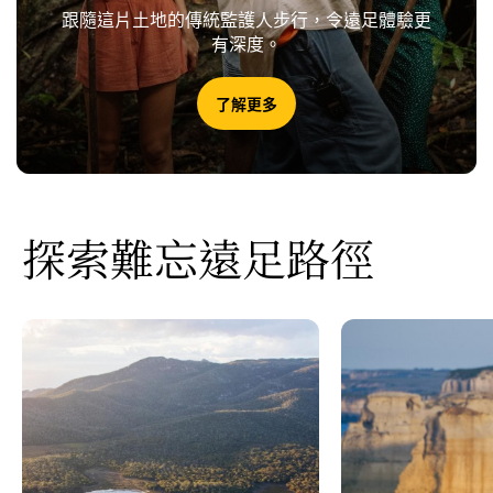
跟隨這片土地的傳統監護人步行，令遠足體驗更
有深度。
了解更多
探索難忘遠足路徑