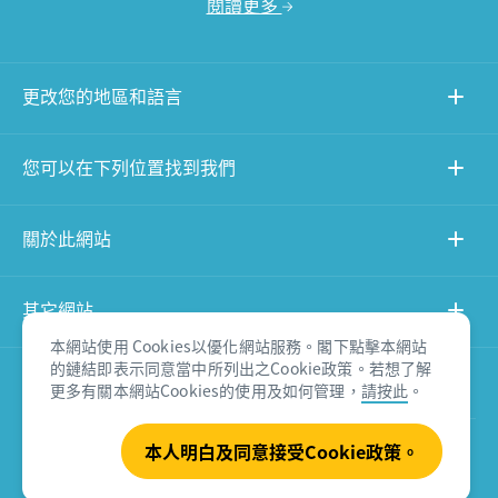
閱讀更多
更改您的地區和語言
您可以在下列位置找到我們
關於此網站
其它網站
本網站使用 Cookies以優化網站服務。閣下點擊本網站
的鏈結即表示同意當中所列出之Cookie政策。若想了解
產品免責聲明
更多有關本網站Cookies的使用及如何管理，
請按此
。
本人明白及同意接受Cookie政策。
© Tourism Australia 2026