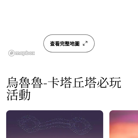
查看完整地圖
烏魯魯-卡塔丘塔必玩
活動