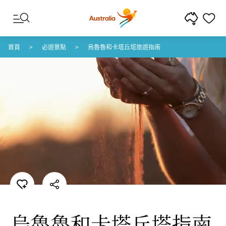
跳至內容
跳至頁尾導覽
首頁
必遊景點
烏魯魯和卡塔丘塔旅遊指南
烏魯魯和卡塔丘塔指南