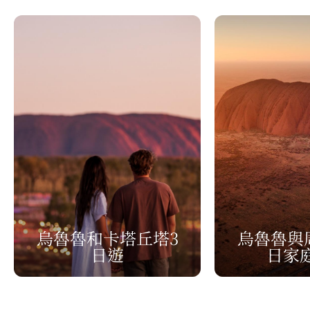
烏魯魯和卡塔丘塔3
烏魯魯與
日遊
日家