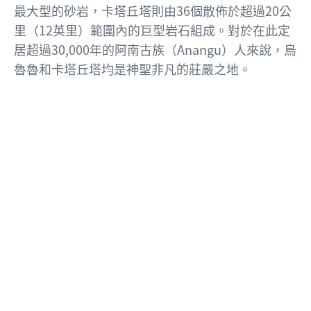
最大型的砂岩，卡塔丘塔則由36個散佈於超過20公
里（12英里）範圍內的巨型岩石組成。
對於在此定
居超過30,000年的阿南古族（Anangu）人來說，烏
魯魯和卡塔丘塔均是神聖非凡的莊嚴之地。