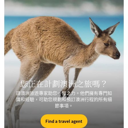
您正在計劃澳洲之旅嗎？
請澳洲旅遊專家助您一臂之力。他們擁有專門知
識和經驗，可助您規劃和預訂澳洲行程的所有細
節事項。
Find a travel agent