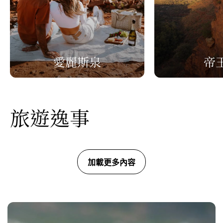
愛麗斯泉
帝
旅遊逸事
加載更多內容