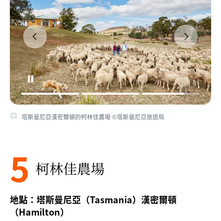
塔斯曼尼亞漢密爾頓的柯林佳農場 ©塔斯曼尼亞旅遊局
5
柯林佳農場
地點：塔斯曼尼亞（Tasmania）漢密爾頓
（Hamilton）