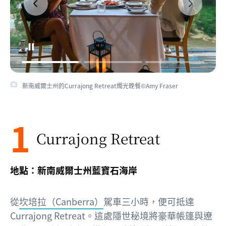
新南威爾士州的Currajong Retreat燭光晚餐©Amy Fraser
新南威爾士州的Currajong Retreat©Amy Fraser
1
Currajong Retreat
地點：新南威爾士州藍寶石海岸
從
坎培拉（Canberra）
駕車三小時，便可抵達
Currajong Retreat。這處隱世秘境將豪華帳篷與遼