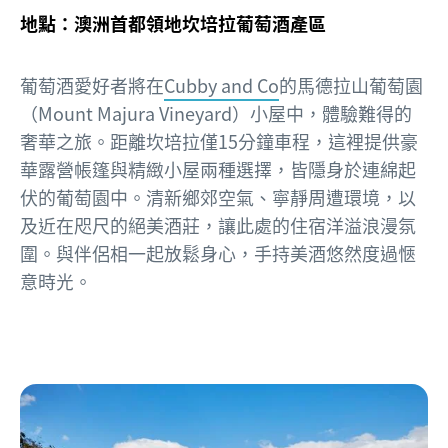
地點：澳洲首都領地坎培拉葡萄酒產區
葡萄酒愛好者將在
Cubby and Co
的馬德拉山葡萄園
（Mount Majura Vineyard）小屋中，體驗難得的
奢華之旅。距離坎培拉僅15分鐘車程，這裡提供豪
華露營帳篷與精緻小屋兩種選擇，皆隱身於連綿起
伏的葡萄園中。清新鄉郊空氣、寧靜周遭環境，以
及近在咫尺的絕美酒莊，讓此處的住宿洋溢浪漫氛
圍。與伴侶相一起放鬆身心，手持美酒悠然度過愜
意時光。