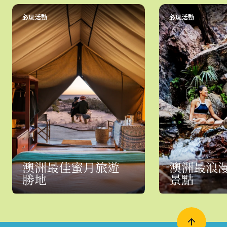
必玩活動
必玩活動
澳洲最佳蜜月旅遊
澳洲最浪
勝地
景點