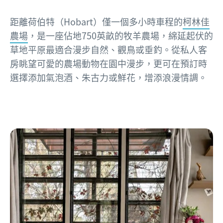
距離荷伯特（Hobart）僅一個多小時車程的
柯林佳
農場
，是一座佔地750英畝的牧羊農場，綿延起伏的
草地平原最適合漫步自然、觀鳥或垂釣。從私人客
房眺望可愛的農場動物在園中漫步，更可在預訂時
選擇添加氣泡酒、朱古力或鮮花，增添浪漫情調。