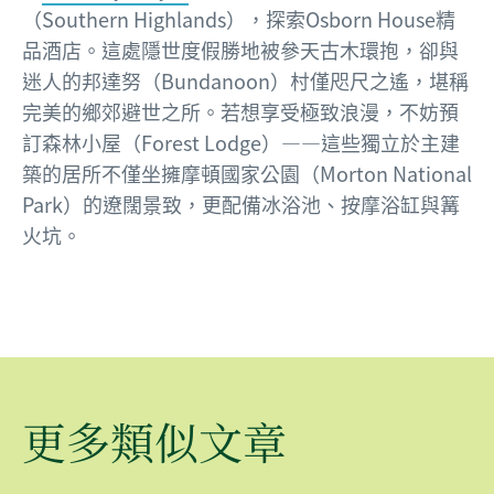
（Southern Highlands），探索Osborn House精
品酒店。這處隱世度假勝地被參天古木環抱，卻與
迷人的邦達努（Bundanoon）村僅咫尺之遙，堪稱
完美的鄉郊避世之所。若想享受極致浪漫，不妨預
訂森林小屋（Forest Lodge）——這些獨立於主建
築的居所不僅坐擁摩頓國家公園（Morton National
Park）的遼闊景致，更配備冰浴池、按摩浴缸與篝
火坑。
更多類似文章