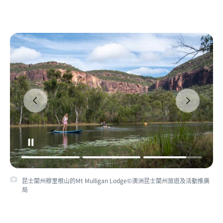
昆士蘭州穆里根山的Mt Mulligan Lodge©澳洲昆士蘭州旅遊及活動推廣
局