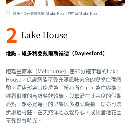
維多利亞州戴爾斯福德Lake House的中庭©Lake House
2
Lake House
地點：維多利亞戴爾斯福德（Daylesford）
距離
墨爾本（Melbourne）
僅90分鐘車程的Lake
House，保證您能享受充滿風味美食的鄉郊住宿體
驗。酒店形容其廚房為「核心所在」，為住客奉上
輕鬆優雅的高級餐飲體驗。與摯愛在此共度的假期
亮點，想必是每日的早餐與多道菜晚餐，您亦可漫
步鄰近村莊、在天然泳池放鬆身心，或於當地花園
享受野餐時光。