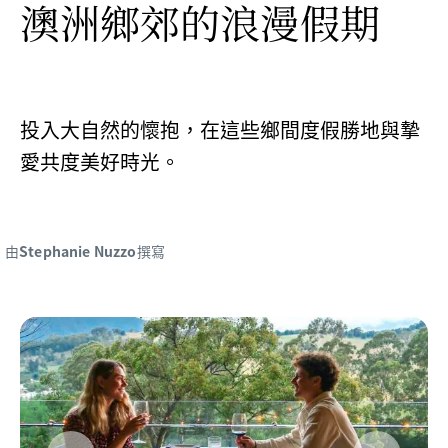
澳洲鄉郊的浪漫假期
投入大自然的懷抱，在這些鄉間度假勝地與摯
愛共度美好時光。
由
Stephanie Nuzzo
撰寫