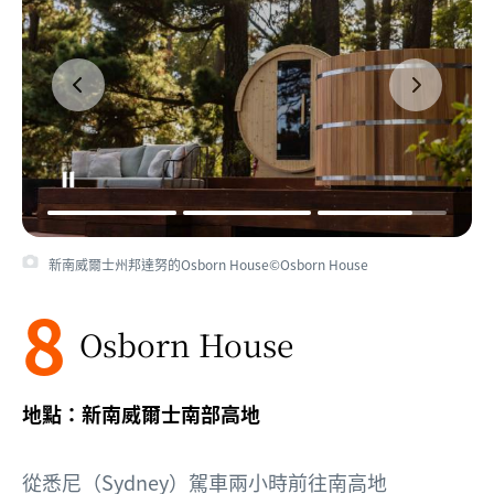
新南威爾士州邦達努的Osborn House©Osborn House
8
Osborn House
地點：新南威爾士南部高地
從
悉尼（Sydney）
駕車兩小時前往南高地