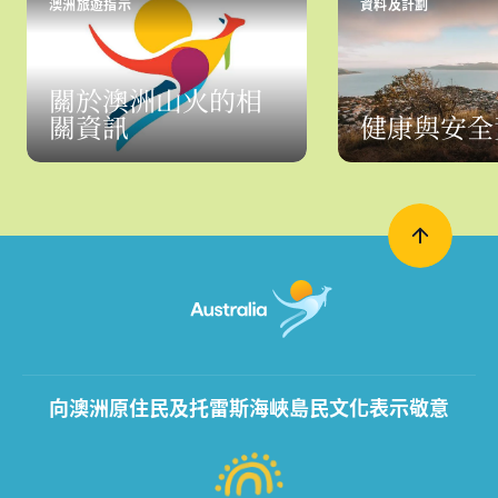
澳洲旅遊指示
資料及計劃
關於澳洲山火的相
關資訊
健康與安全
向澳洲原住民及托雷斯海峽島民文化表示敬意