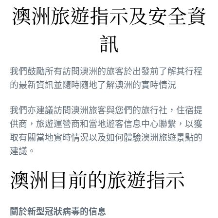
澳洲旅遊指示及安全資
訊
我們鼓勵所有訪問澳洲的旅客於出發前了解其行程
的最新資訊並隨時隨地了解澳洲的實時情況
我們亦建議訪問澳洲旅客與您們的旅行社，住宿提
供商，旅遊運營商和當地遊客信息中心聯繫，以獲
取有關當地實時情況以及如何體驗澳洲旅遊景點的
建議。
澳洲目前的旅遊指示
關於新型冠狀病毒的信息