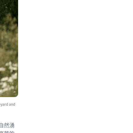
ard and
自然湧