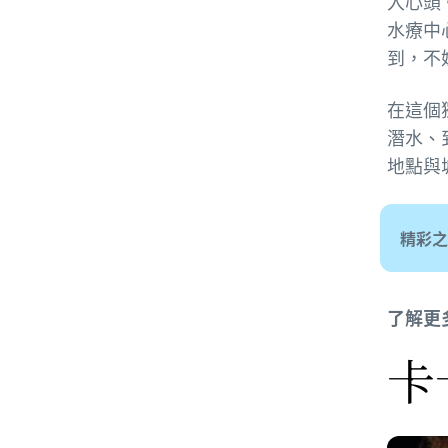
入心頭
水療中
到，不
在這個
潛水、
地點與
精彩之
了解更
卡