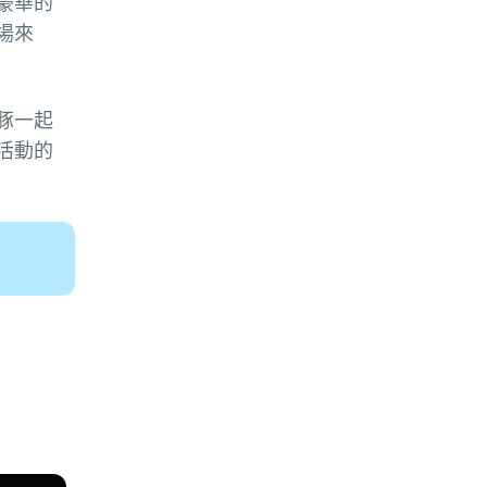
豪華的
場來
豚一起
活動的