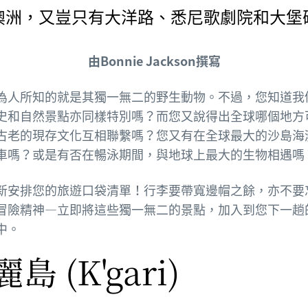
澳洲，又豈只有大洋路、悉尼歌劇院和大堡
由Bonnie Jackson撰寫
為人所知的就是其獨一無二的野生動物。不過，您知道我
史和自然景點亦同樣特別嗎？而您又說得出全球哪個地方
古老的現存文化互相聯繫嗎？您又有在全球最大的沙島海
車嗎？或是有否在暢泳期間，與地球上最大的生物相遇嗎
新安排您的旅遊口袋清單！行李要帶寬邊帽之餘，亦不要
冒險精神—立即將這些獨一無二的景點，加入到您下一趟
中。
島 (K'gari)