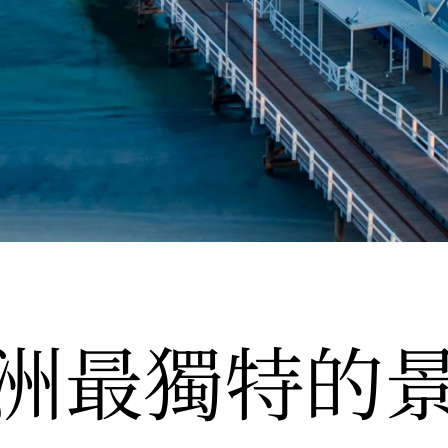
洲最獨特的