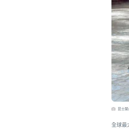
昆士蘭
全球最