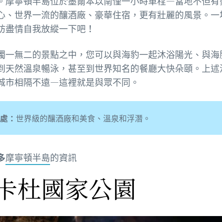
。摩寧頓半島位於墨爾本以南僅一小時車程—當地不但有
心、世界一流的釀酒廠、豪華住宿，更有壯麗的風景。一
妨盡情自我放縱一下吧！
獨一無二的景點之中，您可以與海豹一起沐浴陽光、與海
到天然溫泉暢泳，甚至到世界知名的餐廳大快朵頤。上述
城市相隔不遠—這裡就是與眾不同。
處：
世界級的釀酒廠和美食、溫泉和浮潛。
多
摩寧頓半島
的資訊
卡杜國家公園