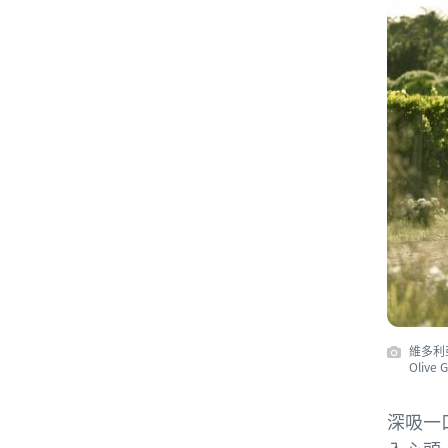
維多利亞
Oliv
深吸一