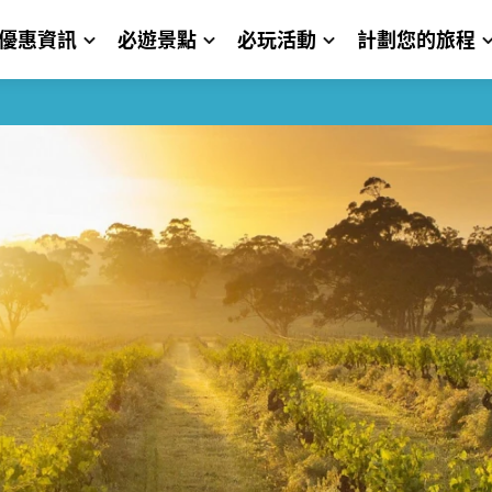
優惠資訊
必遊景點
必玩活動
計劃您的旅程