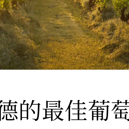
德的
最佳葡