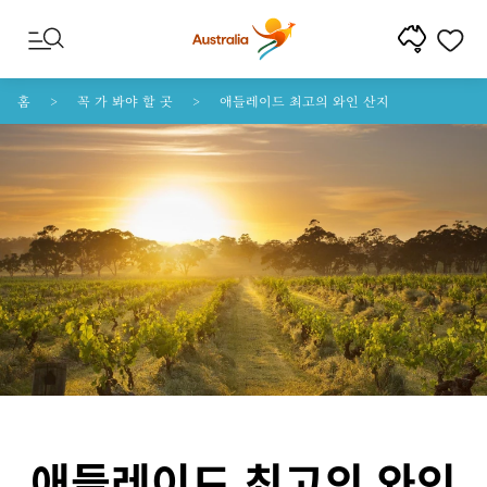
콘텐트로 건너뛰기
꼬리말 내비게이션으로 건너뛰기
홈
꼭 가 봐야 할 곳
애들레이드 최고의 와인 산지
애들레이드 최고의 와인