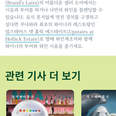
(Brand's Laira)
의 아름다운 셀러 도어에서는
시음과 투어를 하거나 나만의 와인을 블렌딩할 수
있습니다. 음식 못지않게 멋진 경치를 구경하고
싶다면 쿠나와라 최초의 와이너리 레스토랑인
업스테어스 앳 홀릭 에스테이트(Upstairs at
Hollick Estate)
로 향해 와인제조자와 함께
와이너리 투어와 와인 시음을 즐기세요.
관련 기사 더 보기
꼭 가 봐야 할 곳
꼭 가 봐야 할 곳