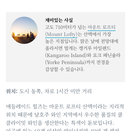
재미있는 사실
고도 710미터가 넘는
마운트 로프티
(Mount Lofty)
는 산맥에서 가장
높은 지점입니다. 맑은 날에 전망대에
올라서면 멀게는 캥거루 아일랜드
(Kangaroo Island)와 요크 페닌슐라
(Yorke Peninsula)까지 전경을
감상할 수 있습니다.
위치:
도시 동쪽, 차로 1시간 미만 거리
애들레이드 힐즈는 마운트 로프티 산맥이라는 지리적
위치 때문에 남호주 와인 지역에서 우수한 품질의 쿨
클라이밋 와인을 생산한다는 특색이 돋보입니다.
이곳에 있는 60개 이상의 와이너리와 40여 개 셀러