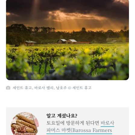
세인트 휴고, 바로사 밸리, 남호주 © 세인트 휴고
알고 계셨나요?
토요일에 방문하게 된다면
바로사
파머스 마켓(Barossa Farmers