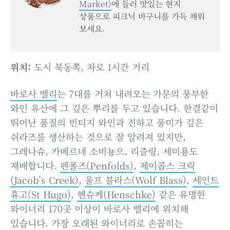
Market)
에 들러 맛있는 현지
상품으로 피크닉 바구니를 가득 채워
보세요.
위치:
도시 북동쪽, 차로 1시간 거리
바로사 밸리
는 7대를 거쳐 내려오는 가문의 풍부한
와인 유산에 그 깊은 뿌리를 두고 있습니다. 한결같이
뛰어난 품질의 빈티지 와인과 진하고 풍미가 깊은
쉬라즈를 생산하는 것으로 잘 알려져 있지만,
그레나슈, 카베르네 소비뇽으, 리즐링, 세미용도
재배합니다.
펜폴즈(Penfolds)
,
제이콥스 크릭
(Jacob’s Creek)
,
울프 블라스(Wolf Blass)
,
세인트
휴고(St Hugo)
,
헨슈케(Henschke)
같은 유명한
와이너리 170곳 이상이 바로사 밸리에 위치해
있습니다. 가장 오래된 와이너리로 손꼽히는