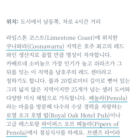
위치:
도시에서 남동쪽, 차로 4시간 거리
라임스톤 코스트(Limestone Coast)에 위치한
쿠나와라(Coonawarra)
지역은 호주 최고의 레드
와인 생산지로 꼽힐 만큼 명성이 자자합니다.
카베르네 소비뇽으 가장 인기가 높고 쉬라즈가 그
뒤를 잇는 이 지역을 남호주의 레드 센터라고
칭하기도 합니다. 불과 20킬로미터 길이로 뻗어 있는
그리 넓지 않은 지역이지만 25개가 넘는 셀러 도어와
다양한 미식 체험으로 가득합니다.
페놀라(Penola)
라는 마을을 방문해 다수의 수상 경력을 자랑하는
로열 오크 호텔 펍(Royal Oak Hotel Pub)
이나
고급 레스토랑
파이퍼스 오브 페놀라(Pipers of
Penola)
에서 점심식사를 하세요.
브랜즈 라이라