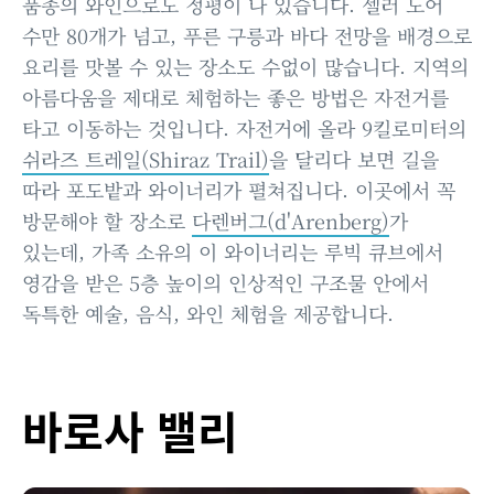
품종의 와인으로도 정평이 나 있습니다. 셀러 도어
수만 80개가 넘고, 푸른 구릉과 바다 전망을 배경으로
요리를 맛볼 수 있는 장소도 수없이 많습니다. 지역의
아름다움을 제대로 체험하는 좋은 방법은 자전거를
타고 이동하는 것입니다. 자전거에 올라 9킬로미터의
쉬라즈 트레일(Shiraz Trail)
을 달리다 보면 길을
따라 포도밭과 와이너리가 펼쳐집니다. 이곳에서 꼭
방문해야 할 장소로
다렌버그(d'Arenberg)
가
있는데, 가족 소유의 이 와이너리는 루빅 큐브에서
영감을 받은 5층 높이의 인상적인 구조물 안에서
독특한 예술, 음식, 와인 체험을 제공합니다.
바로사 밸리