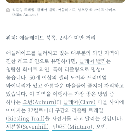
리즐링 트레일, 클레어 밸리, 애들레이드, 남호주 © 마이크 아네스
(Mike Annese)
위치:
애들레이드 북쪽, 2시간 미만 거리
애들레이드를 둘러싸고 있는 대부분의 와인 지역이
진한 레드 와인으로 유명하다면,
클레어 밸리
는
청량한 화이트 와인, 특히 리즐링으로 명성이
높습니다. 50개 이상의 셀러 도어와 프리미엄
와이너리가 있고 아름다운 마을들이 줄지어 자리하고
있습니다, 이 지역을 여행하는 가장 좋은 방법 중
하나는
오번(Auburn)
과
클레어(Clare)
마을 사이에
이어지는 32킬로미터 구간의
리즐링 트레일
(Riesling Trail)
을 자전거를 타고 달리는 것입니다.
세븐힐(Sevenhill)
,
민타로(Mintaro)
, 오번,