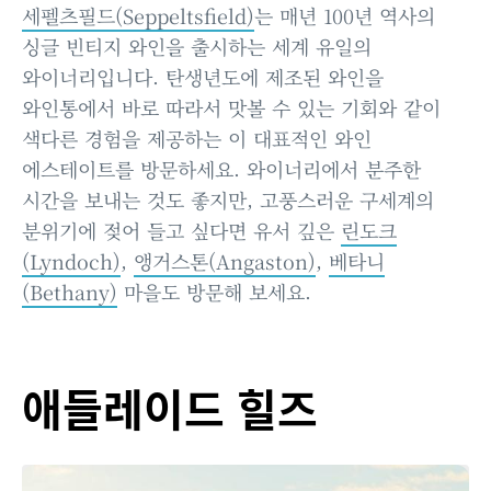
세펠츠필드(Seppeltsfield)
는 매년 100년 역사의
싱글 빈티지 와인을 출시하는 세계 유일의
와이너리입니다. 탄생년도에 제조된 와인을
와인통에서 바로 따라서 맛볼 수 있는 기회와 같이
색다른 경험을 제공하는 이 대표적인 와인
에스테이트를 방문하세요. 와이너리에서 분주한
시간을 보내는 것도 좋지만, 고풍스러운 구세계의
분위기에 젖어 들고 싶다면 유서 깊은
린도크
(Lyndoch)
,
앵거스톤(Angaston)
,
베타니
(Bethany)
마을도 방문해 보세요.
애들레이드 힐즈