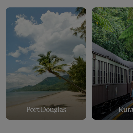
Port Douglas
Kur