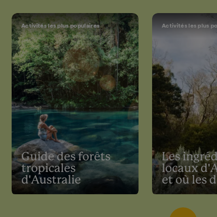
Activités les plus populaires
Activités les plus p
Guide des forêts
Les ingré
tropicales
locaux d'A
d'Australie
et où les 