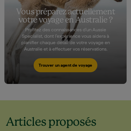
Vous préparez actuellement
votre voyage en Australie ?
Profitez des connaissances d'un Aussie
Specialist, dont l'expérience vous aidera à
planifier chaque détail de votre voyage en
Australie et à effectuer vos réservations.
Trouver un agent de voyage
Articles proposés