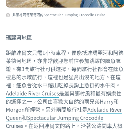
北領地阿德萊德河的Spectacular Jumping Crocodile Cruise
瑪麗河地區
距離達爾文只需1小時車程，便能抵達瑪麗河和阿德
萊德河地區，亦非常歡迎您前往參加跳躍的鱷魚航
遊。有3間旅行社可供選擇，每間旅行社都會在鱷魚
棲息的水域航行，這裡也是猛禽出沒的地方。在這
裡，鱷魚會從水中躍出吃掉長鉤上懸掛的水牛肉。
Adelaide River Cruises
是最具鄉村風和最有娛樂性
的選擇之一。公司由喜歡大自然的兩兄弟Harry和
Morgon所經營。另外兩間旅行社是
Adelaide River
Queen
和
Spectacular Jumping Crocodile
Cruises
。在返回達爾文的路上，沿著公路開車大概