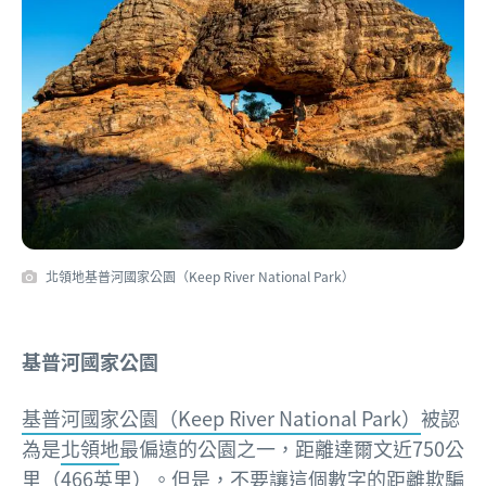
北領地基普河國家公園（Keep River National Park）
基普河國家公園
基普河國家公園（Keep River National Park）
被認
為是
北領地
最偏遠的公園之一，距離達爾文近750公
里（466英里）。但是，不要讓這個數字的距離欺騙