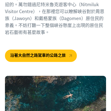
迎的。萬勿錯過尼特米魯克遊客中心（Nitmiluk
Visitor Centre），在那裡您可以瞭解峽谷對於周恩
族（Jawoyn）和戴格蒙族（Dagomen）原住民的
意義。不妨打聽一下整個峽谷懸崖上出現的原住民
岩石藝術有甚麼故事。
沿著大自然之路駕車的公路之旅