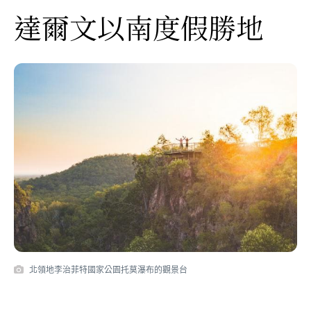
達爾文以南度假勝地
北領地李治菲特國家公園托莫瀑布的觀景台