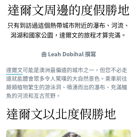
達爾文周邊的度假勝地
只有到訪過這個熱帶城市附近的瀑布、河流、
潟湖和國家公園，達爾文的旅程才算完滿。
由 Leah Dobihal 撰寫
達爾文
可能是澳洲最偏遠的城市之一，但您不必走
遠就能體會眾多令人驚嘆的大自然景色。乘車前往
蕨類植物繁生的游泳洞、噴湧而出的瀑布、充滿鱷
魚的河流和亙古荒野。
達爾文以北度假勝地