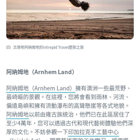
北領地阿納姆地的Intrepid Travel歷險之旅
阿納姆地（Arnhem Land）
阿納姆地（Arnhem Land）
擁有澳洲一些最荒野、
最崎嶇的景觀。在這裡，您將會看到雨林、河流、
偏遠島嶼和擁有流動瀑布的高聳懸崖等各式地貌。
阿納姆地
以前由雍古族統治，他們已在此區居住了
至少4萬年，您可以透過古代和現代藝術體驗他們深
厚的文化。不妨參觀一下
印加拉克手工藝中心