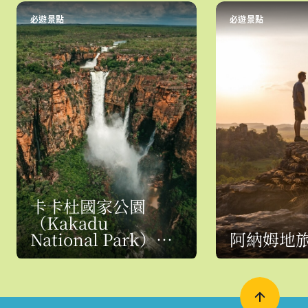
必遊景點
必遊景點
卡卡杜國家公園
（Kakadu
National Park）指
阿納姆地
南