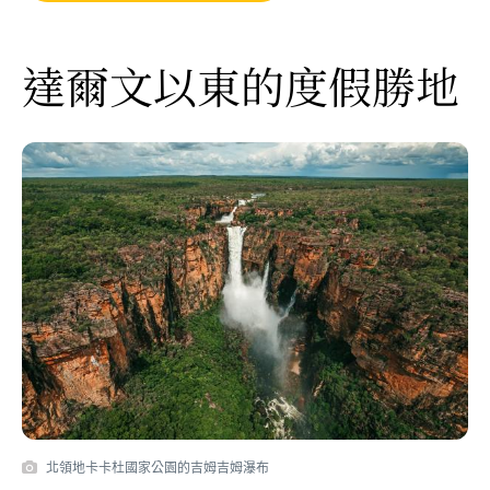
達爾文以東的度假勝地
北領地卡卡杜國家公園的吉姆吉姆瀑布