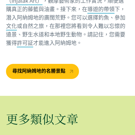
（Injalak Art）
，觀摩藝術家的工作實況，順便選
購真正的藤籃與油畫。接下來，在
導遊的帶領
下，
潛入阿納姆地的廣闊荒野。您可以選擇釣魚、參加
文化
或自然之旅，在那裡您將看到令人難以忘懷的
遠景、野生水道和本地野生動物。請記住，您需要
獲得
許可証
才能進入阿納姆地。
尋找阿納姆地的名勝景點
更多類似文章