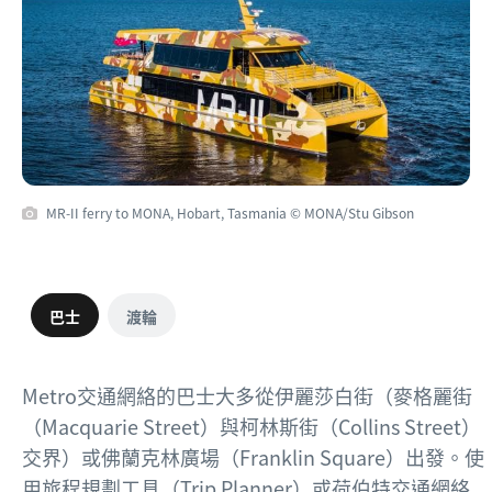
MR-II ferry to MONA, Hobart, Tasmania © MONA/Stu Gibson
巴士
渡輪
Metro交通網絡的巴士大多從伊麗莎白街（麥格麗街
（Macquarie Street）與柯林斯街（Collins Street）
交界）或佛蘭克林廣場（Franklin Square）出發。使
用
旅程規劃工具
（Trip Planner）或
荷伯特交通網絡