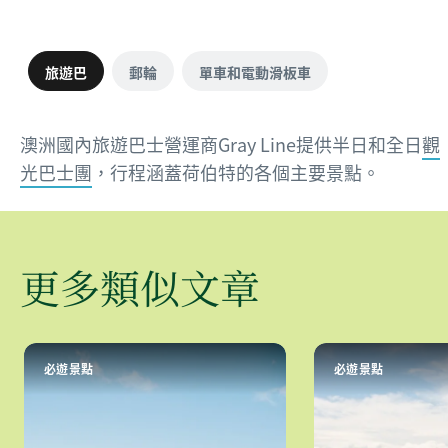
旅遊巴
郵輪
單車和電動滑板車
澳洲國內旅遊巴士營運商Gray Line提供半日和全日
觀
光巴士團
，行程涵蓋荷伯特的各個主要景點。
更多類似文章
必遊景點
必遊景點