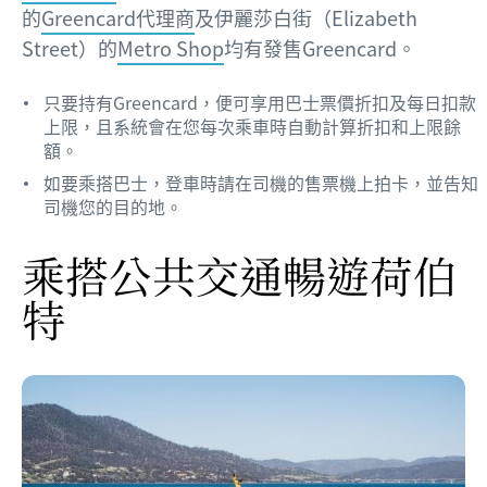
的
Greencard代理商
及伊麗莎白街（Elizabeth
Street）的
Metro Shop
均有發售Greencard。
只要持有Greencard，便可享用巴士票價折扣及每日扣款
上限，且系統會在您每次乘車時自動計算折扣和上限餘
額。
如要乘搭巴士，登車時請在司機的售票機上拍卡，並告知
司機您的目的地。
乘搭公共交通暢遊荷伯
特