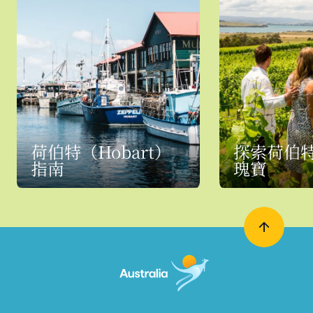
荷伯特（Hobart）
探索荷伯
指南
瑰寶