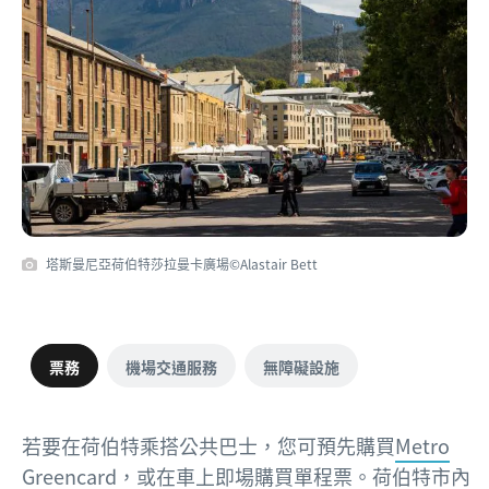
塔斯曼尼亞荷伯特莎拉曼卡廣場©Alastair Bett
票務
機場交通服務
無障礙設施
若要在荷伯特乘搭公共巴士，您可預先購買
Metro
Greencard
，或在車上即場購買單程票。荷伯特市內