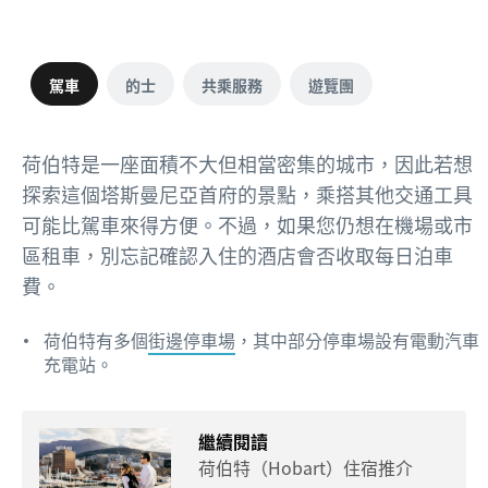
駕車
的士
共乘服務
遊覽團
荷伯特是一座面積不大但相當密集的城市，因此若想
探索這個塔斯曼尼亞首府的景點，乘搭其他交通工具
可能比駕車來得方便。不過，如果您仍想在機場或市
區租車，別忘記確認入住的酒店會否收取每日泊車
費。
荷伯特有多個
街邊停車場
，其中部分停車場設有電動汽車
充電站。
繼續閱讀
荷伯特（Hobart）住宿推介