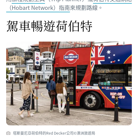
（Hobart Network）指南
來規劃路線。
駕車暢遊荷伯特
塔斯曼尼亞荷伯特的Red Decker公司©澳洲旅遊局