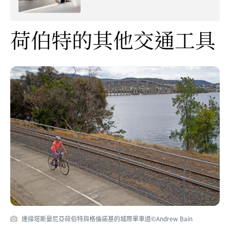
荷伯特的其他交通工具
連接塔斯曼尼亞荷伯特與格倫諾基的城際單車道©Andrew Bain