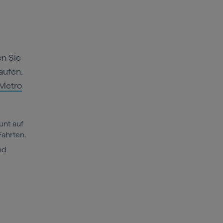
en Sie
aufen.
Metro
unt auf
Fahrten.
nd