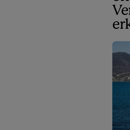
Ve
er