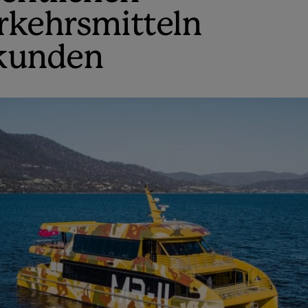
rkehrsmitteln
kunden