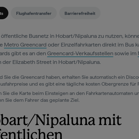
ts
Flughafentransfer
Barrierefreiheit
öffentliche Busnetz in Hobart/Nipaluna zu nutzen, könn
ne
Metro Greencard
oder Einzelfahrkarten direkt im Bus k
rds gibt es an den
Greencard-Verkaufsstellen
sowie im
 der Elizabeth Street in Hobart/Nipaluna.
d Sie die Greencard haben, erhalten Sie automatisch ein Disco
Busfahrpreise und es gibt eine tägliche kosten Obergrenze für 
n Sie die Karte beim Einsteigen an den Fahrkartenautomaten u
n Sie dem Fahrer das geplante Ziel.
bart/Nipaluna mit
fentlichen