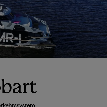
bart
Verkehrssystem