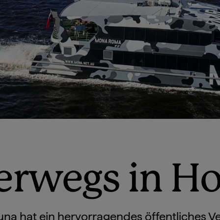
erwegs in Ho
na hat ein hervorragendes öffentliches 