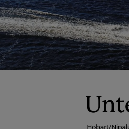
Unt
Hobart/Nipalu