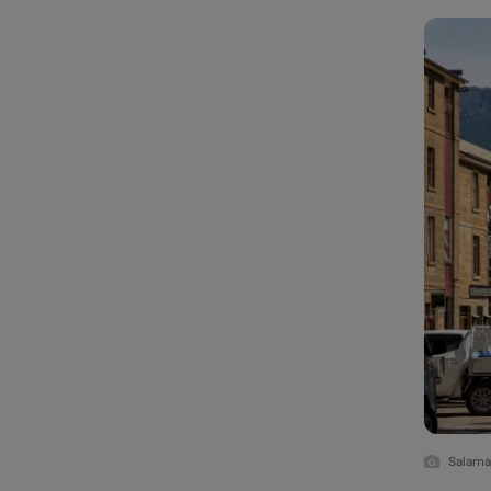
Salama