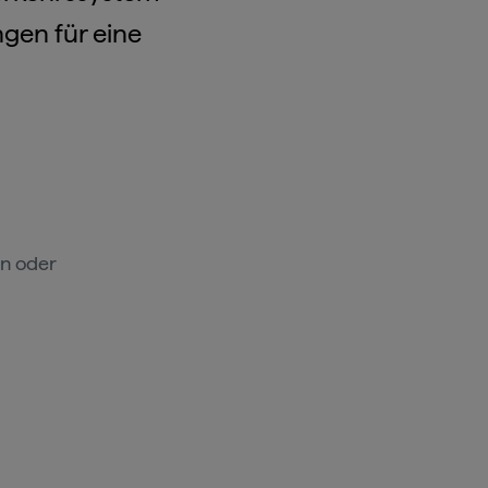
gen für eine
en oder