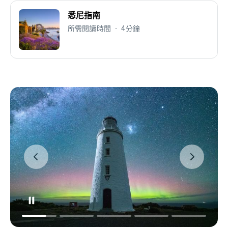
悉尼指南
所需閱讀時間 • 4分鐘