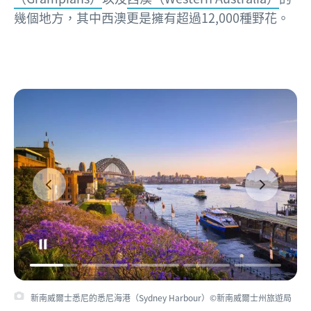
幾個地方，其中西澳更是擁有超過12,000種野花。
新南威爾士悉尼的悉尼海港（Sydney Harbour）©新南威爾士州旅遊局