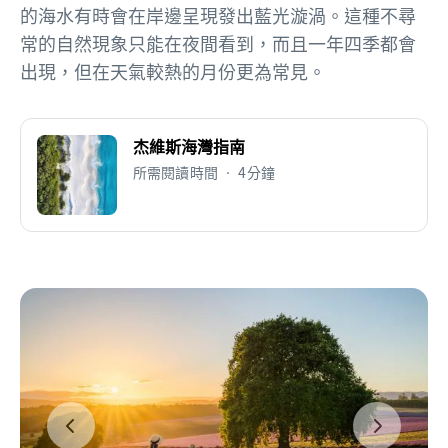
的海水有時會在岸邊呈現發出藍光漩渦。這種不尋
常的自然現象只能在夜間看到，而且一年四季都會
出現，但在天氣較熱的月份更為常見。
杰維斯海灣指南
所需閱讀時間 • 4分鐘