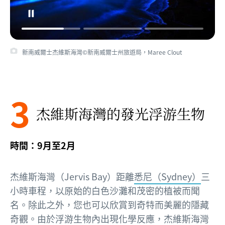
新南威爾士杰維斯海灣©新南威爾士州旅遊局，Maree Clout
3
杰維斯海灣的發光浮游生物
時間：9月至2月
杰維斯海灣（Jervis Bay）距離
悉尼（Sydney）
三
小時車程，以原始的白色沙灘和茂密的植被而聞
名。除此之外，您也可以欣賞到奇特而美麗的隱藏
奇觀。由於浮游生物內出現化學反應，杰維斯海灣