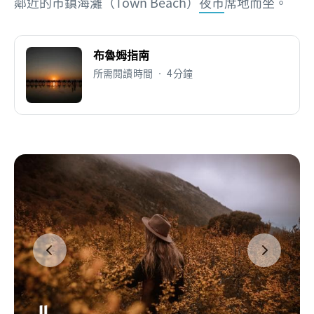
鄰近的市鎮海灘（Town Beach）
夜市
席地而坐。
布魯姆指南
所需閱讀時間 • 4分鐘