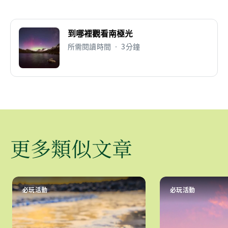
到哪裡觀看南極光
所需閱讀時間 • 3分鐘
更多類似文章
必玩活動
必玩活動