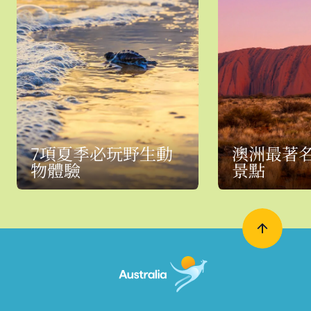
7項夏季必玩野生動
澳洲最著
物體驗
景點