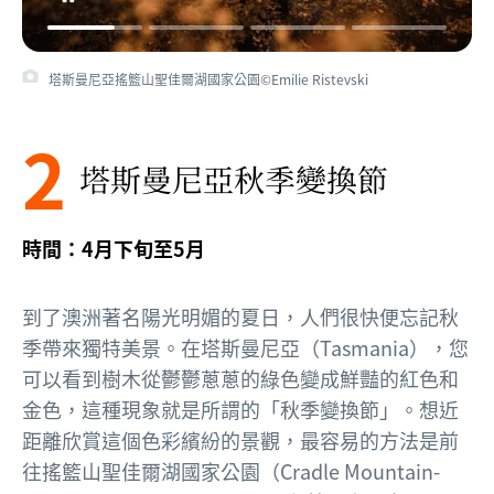
塔斯曼尼亞搖籃山聖佳爾湖國家公園©Emilie Ristevski
2
塔斯曼尼亞秋季變換節
時間：4月下旬至5月
到了澳洲著名陽光明媚的夏日，人們很快便忘記秋
季帶來獨特美景。在塔斯曼尼亞（Tasmania），您
可以看到樹木從鬱鬱蔥蔥的綠色變成鮮豔的紅色和
金色，這種現象就是所謂的「秋季變換節」。想近
距離欣賞這個色彩繽紛的景觀，最容易的方法是前
往搖籃山聖佳爾湖國家公園（Cradle Mountain-