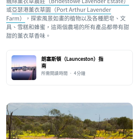
飄絲薰衣草農莊（Bridestowe Lavender Estate）
或
亞瑟港薰衣草園（Port Arthur Lavender
Farm）
，探索風景如畫的植物以及各種肥皂、文
具、雪糕和蜂蜜，這兩個農場的所有產品都帶有甜
甜的薰衣草香味。
朗塞斯頓（Launceston）指
南
所需閱讀時間 • 4分鐘