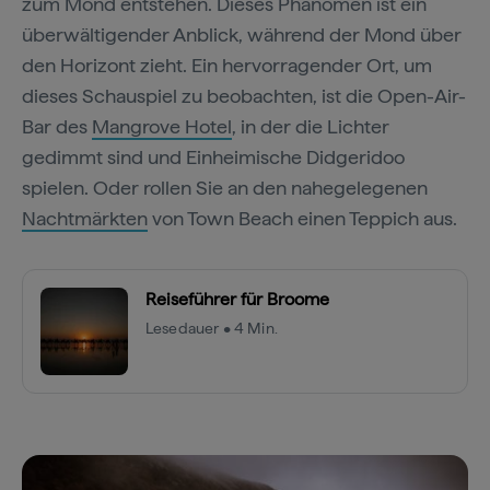
zum Mond entstehen. Dieses Phänomen ist ein
überwältigender Anblick, während der Mond über
den Horizont zieht. Ein hervorragender Ort, um
dieses Schauspiel zu beobachten, ist die Open-Air-
Bar des
Mangrove Hotel
, in der die Lichter
gedimmt sind und Einheimische Didgeridoo
spielen. Oder rollen Sie an den nahegelegenen
Nachtmärkten
von Town Beach einen Teppich aus.
Reiseführer für Broome
Lesedauer • 4 Min.