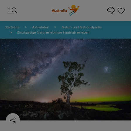
Zum Inhalt springen
Zur Fußzeilen-Navigation springen
Startseite
Aktivitäten
Natur- und Nationalparks
Einzigartige Naturerlebnisse hautnah erleben