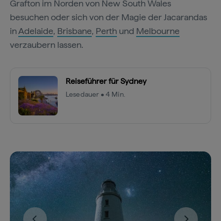
Grafton im Norden von New South Wales
besuchen oder sich von der Magie der Jacarandas
in
Adelaide
,
Brisbane
,
Perth
und
Melbourne
verzaubern lassen.
Reiseführer für Sydney
Lesedauer • 4 Min.