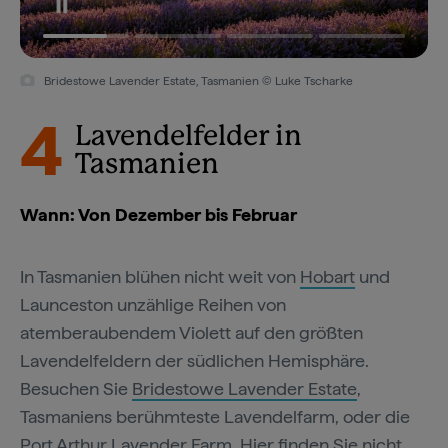
Bridestowe Lavender Estate, Tasmanien © Luke Tscharke
4
Lavendelfelder in
Tasmanien
Wann: Von Dezember bis Februar
In Tasmanien blühen nicht weit von
Hobart
und
Launceston unzählige Reihen von
atemberaubendem Violett auf den größten
Lavendelfeldern der südlichen Hemisphäre.
Besuchen Sie
Bridestowe Lavender Estate
,
Tasmaniens berühmteste Lavendelfarm, oder die
Port Arthur Lavender Farm
. Hier finden Sie nicht