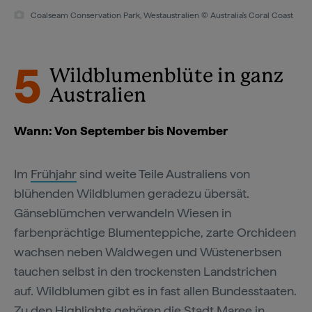
Coalseam Conservation Park, Westaustralien © Australia's Coral Coast
5
Wildblumenblüte in ganz
Australien
Wann: Von September bis November
Im
Frühjahr
sind weite Teile Australiens von
blühenden Wildblumen geradezu übersät.
Gänseblümchen verwandeln Wiesen in
farbenprächtige Blumenteppiche, zarte Orchideen
wachsen neben Waldwegen und Wüstenerbsen
tauchen selbst in den trockensten Landstrichen
auf. Wildblumen gibt es in fast allen Bundesstaaten.
Zu den Highlights gehören die Stadt Maree in