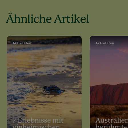
Ähnliche Artikel
Aktivitäten
Aktivitäten
7 Erlebnisse mit
Australie
einheimischen
berühmte