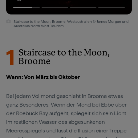
Staircase to the Moon, Broome, Westaustralien © James Morgan und
Australia's North West Tourism
1
Staircase to the Moon,
Broome
Wann: Von März bis Oktober
Bei jedem Vollmond geschieht in Broome etwas
ganz Besonderes. Wenn der Mond bei Ebbe über
der Roebuck Bay aufgeht, spiegelt sich sein Licht
im restlichen Wasser des abgesunkenen
Meeresspiegels und lässt die Illusion einer Treppe