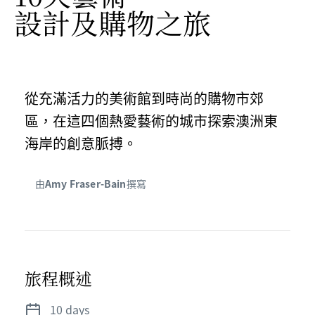
設計及購物之旅
從充滿活力的美術館到時尚的購物市郊
區，在這四個熱愛藝術的城市探索澳洲東
海岸的創意脈搏。
由
Amy Fraser-Bain
撰寫
旅程概述
10 days