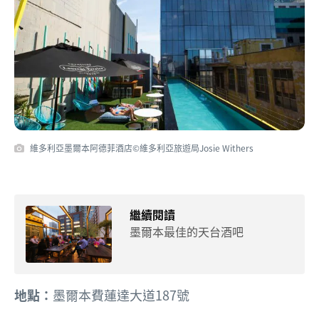
維多利亞墨爾本阿德菲酒店©維多利亞旅遊局Josie Withers
繼續閱讀
墨爾本最佳的天台酒吧
地點：
墨爾本費蓮達大道187號