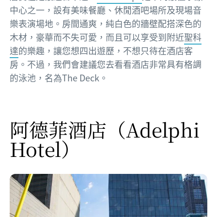
中心之一，設有美味餐廳、休閒酒吧場所及現場音
樂表演場地。房間通爽，純白色的牆壁配搭深色的
木材，豪華而不失可愛，而且可以享受到附近
聖科
達
的樂趣，讓您想四出遊歷，不想只待在酒店客
房。不過，我們會建議您去看看酒店非常具有格調
的泳池，名為The Deck。
阿德菲酒店
（Adelphi
Hotel）