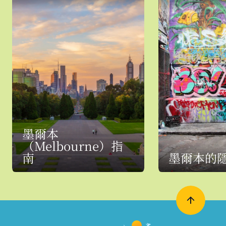
墨爾本
（Melbourne）指
南
墨爾本的