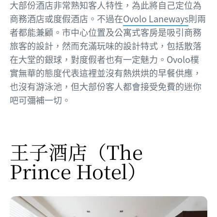
大部份酒店非常熟知客人特性，為此將自己定位為
商務酒店或度假酒店。不過在
Ovolo Laneways
則兩
者都能兼顧。市中心位置及公寓式客房是吸引商務
旅客的設計，然而充滿玩味的設計特式，包括散落
在大堂的銀球，對度假者也有一定魅力。Ovolo樸
實無華的態度代表這裡並沒有熱烘烘的早餐供應，
也沒有游泳池，但大部份客人都會接受免費的迷你
吧可彌補一切。
王子酒店
（The
Prince Hotel）