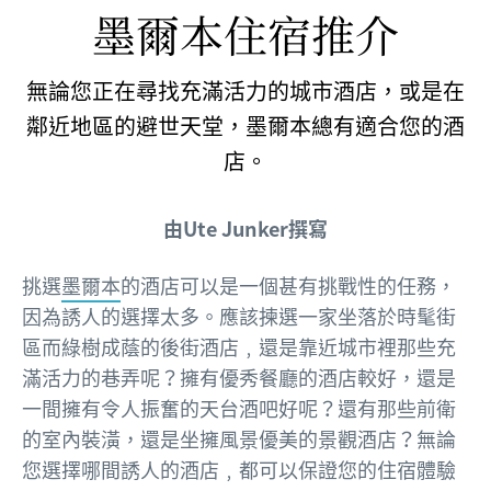
墨爾本住宿推介
無論您正在尋找充滿活力的城市酒店，或是在
鄰近地區的避世天堂，墨爾本總有適合您的酒
店。
由Ute Junker撰寫
挑選
墨爾本
的酒店可以是一個甚有挑戰性的任務，
因為誘人的選擇太多。應該揀選一家坐落於時髦街
區而綠樹成蔭的後街酒店﹐還是靠近城市裡那些充
滿活力的巷弄呢？擁有優秀餐廳的酒店較好，還是
一間擁有令人振奮的天台酒吧好呢？還有那些前衛
的室內裝潢，還是坐擁風景優美的景觀酒店？無論
您選擇哪間誘人的酒店﹐都可以保證您的住宿體驗