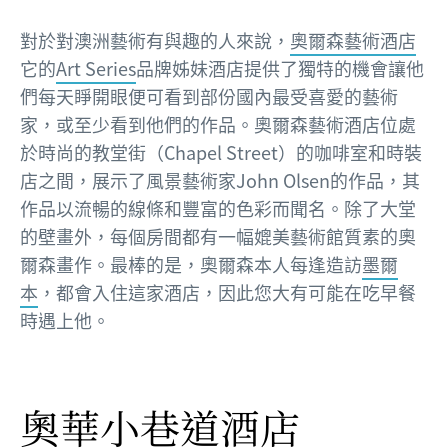
對於對澳洲藝術有與趣的人來說，
奧爾森藝術酒店
它的
Art Series
品牌姊妹酒店提供了獨特的機會讓他
們每天睜開眼便可看到部份國內最受喜愛的藝術
家，或至少看到他們的作品。奧爾森藝術酒店位處
於時尚的教堂街（Chapel Street）的咖啡室和時裝
店之間，展示了風景藝術家John Olsen的作品，其
作品以流暢的線條和豐富的色彩而聞名。除了大堂
的壁畫外，每個房間都有一幅媲美藝術館質素的奧
爾森畫作。最棒的是，奧爾森本人每逢造訪
墨爾
本
，都會入住這家酒店，因此您大有可能在吃早餐
時遇上他。
奧華小巷道酒店