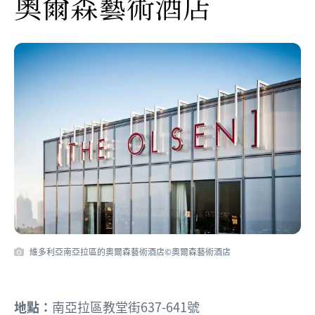
奧爾森藝術酒店
維多利亞南亞拉區的奧爾森藝術酒店©奧爾森藝術酒店
地點：
南亞拉區教堂街637-641號