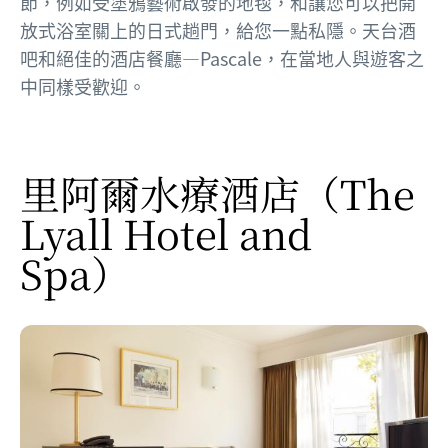
節，例如受塗鴉藝術啟發的地毯，和讓您可以把開
放式浴室關上的日式趟門，給您一點私隱。天台酒
吧和絕佳的酒店餐廳—Pascale，在當地人與遊客之
中同樣受歡迎。
里阿爾水療酒店
（The
Lyall Hotel and
Spa）