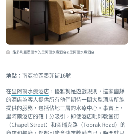
維多利亞墨爾本的里阿爾水療酒店©里阿爾水療酒店
地點：
南亞拉區墨菲街16號
在
里阿爾水療酒店
，優雅就是遊戲規則，這家幽靜
的酒店為客人提供所有他們期待一間大型酒店所能
提供的服務，包括佔地三層的水療中心。事實上，
里阿爾酒店的確十分吸引，即使酒店毗鄰教堂街
（Chapel Street）和突瑞克路（Toorak Road）的
商店和餐廳，您都可能會決定獎勵自己，晚間就只