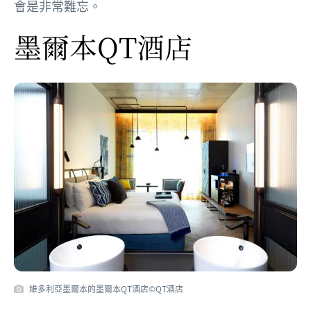
會是非常難忘。
墨爾本QT酒店
維多利亞墨爾本的墨爾本QT酒店©QT酒店