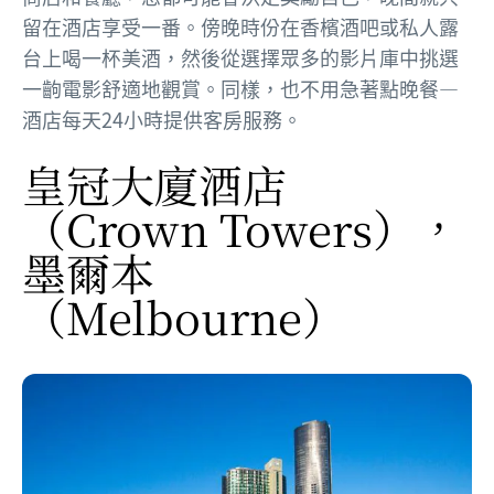
留在酒店享受一番。傍晚時份在香檳酒吧或私人露
台上喝一杯美酒，然後從選擇眾多的影片庫中挑選
一齣電影舒適地觀賞。同樣，也不用急著點晚餐—
酒店每天24小時提供客房服務。
皇冠大廈酒店
（Crown Towers），
墨爾本
（Melbourne）