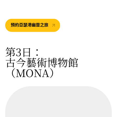
預約亞瑟港幽靈之旅
第3日：
古今藝術博物館
（MONA）