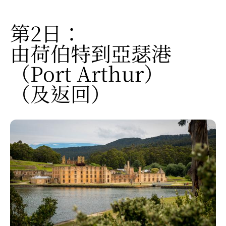
第2日：
由荷伯特到亞瑟港
（Port Arthur）
（及返回）