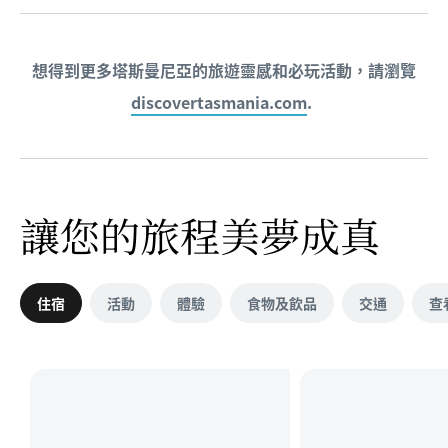
想得到更多塔斯曼尼亞的旅遊靈感和必玩活動，請瀏覽
discovertasmania.com
.
讓您的旅程美夢成真
住宿
活動
體驗
食物及飲品
交通
查