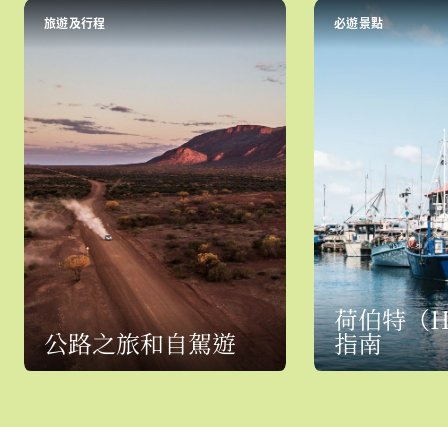
旅遊及行程
必遊景點
荷伯特（Ho
公路之旅和自駕遊
指南