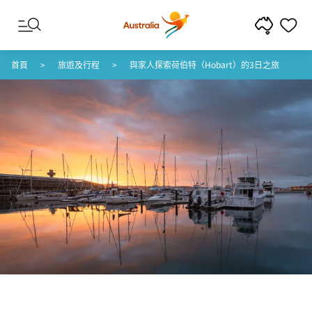
跳至內容
跳至頁尾導覽
首頁
旅遊及行程
與家人探索荷伯特（Hobart）的3日之旅