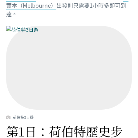
爾本（Melbourne）
出發則只需要1小時多即可到
達。
荷伯特3日遊
第1日：荷伯特歷史步