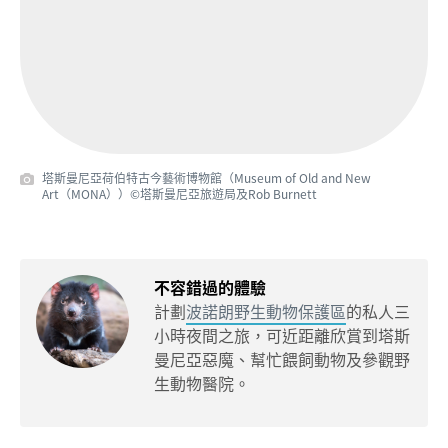
塔斯曼尼亞荷伯特古今藝術博物館（Museum of Old and New
Art（MONA））©塔斯曼尼亞旅遊局及Rob Burnett
不容錯過的體驗
計劃
波諾朗野生動物保護區
的私人三
小時夜間之旅，可近距離欣賞到塔斯
曼尼亞惡魔、幫忙餵飼動物及參觀野
生動物醫院。