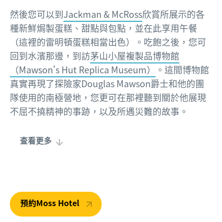
然後您可以到
Jackman & McRoss
欣賞所展示的各
種新鮮焗製蛋糕、甜點與包點，並在此享用午餐
（這裡的雷明頓蛋糕相當出色）。吃飽之後，您可
回到水濱那邊，到訪
茅山小屋複製品博物館
（Mawson's Hut Replica Museum）
。這間博物館
真實再現了探險家Douglas Mawson爵士和他的團
隊使用的南極營地，您更可在那裡聽到關於他展現
不屈不撓精神的事跡，以及所遇災難的故事。
查看更多
預約Moss Hotel