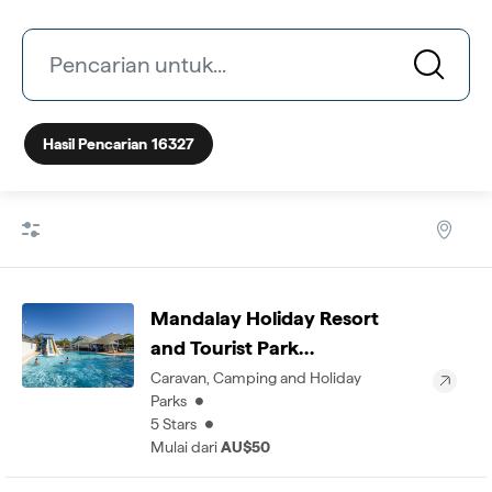
Pencarian untuk...
Hasil Pencarian
16327
Mandalay Holiday Resort
and Tourist Park…
Caravan, Camping and Holiday
Parks
5 Stars
Mulai dari
AU$50