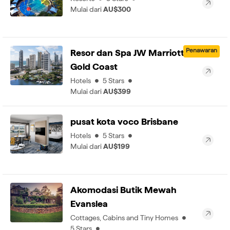
Mulai dari
AU$300
Penawaran
Resor dan Spa JW Marriott
Gold Coast
Hotels
5 Stars
Mulai dari
AU$399
pusat kota voco Brisbane
Hotels
5 Stars
Mulai dari
AU$199
Akomodasi Butik Mewah
Evanslea
Cottages, Cabins and Tiny Homes
5 Stars